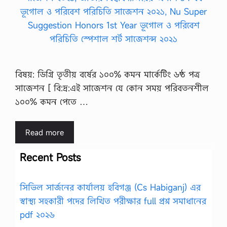
বিষয়: ডিগ্রি তৃতীয় বর্ষের ১০০% কমন মার্কেটিং ৬ষ্ঠ পত্র
সাজেশন [ বি:দ্র:এই সাজেশন যে কোন সময় পরিবতনশীল
১০০% কমন পেতে …
Read more
Recent Posts
সিভিল সার্জনের কার্যালয় হবিগঞ্জ (Cs Habiganj) এর
স্বাস্থ্য সহকারী পদের লিখিত পরীক্ষার full প্রশ্ন সমাধানের
pdf ২০২৬