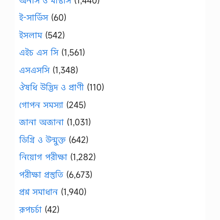
অনার্স ও মাস্টার্স
(1,440)
ই-সার্ভিস
(60)
ইসলাম
(542)
এইচ এস সি
(1,561)
এসএসসি
(1,348)
ঔষধি উদ্ভিদ ও প্রাণী
(110)
গোপন সমস্যা
(245)
জানা অজানা
(1,031)
ডিগ্রি ও উন্মুক্ত
(642)
নিয়োগ পরীক্ষা
(1,282)
পরীক্ষা প্রস্তুতি
(6,673)
প্রশ্ন সমাধান
(1,940)
রূপচর্চা
(42)