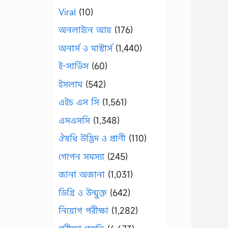
Viral
(10)
অনলাইনে আয়
(176)
অনার্স ও মাস্টার্স
(1,440)
ই-সার্ভিস
(60)
ইসলাম
(542)
এইচ এস সি
(1,561)
এসএসসি
(1,348)
ঔষধি উদ্ভিদ ও প্রাণী
(110)
গোপন সমস্যা
(245)
জানা অজানা
(1,031)
ডিগ্রি ও উন্মুক্ত
(642)
নিয়োগ পরীক্ষা
(1,282)