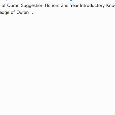
 of Quran Suggestion Honors 2nd Year Introductory Kn
ledge of Quran …