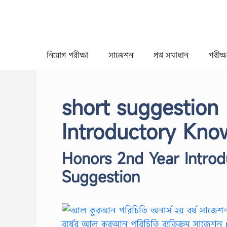
Skip
to
content
নিয়োগ পরীক্ষা
সাজেশন
প্রশ্ন সমাধান
পরীক্ষা
short suggestion
Introductory Kno
Honors 2nd Year Intro
Suggestion