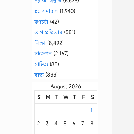
পরীক্ষা প্রস্তুতি
(6,673)
প্রশ্ন সমাধান
(1,940)
রূপচর্চা
(42)
রোগ প্রতিরোধ
(381)
শিক্ষা
(8,492)
সাজেশন
(2,167)
সাহিত্য
(85)
স্বাস্থ্য
(833)
August 2026
S
M
T
W
T
F
S
1
2
3
4
5
6
7
8