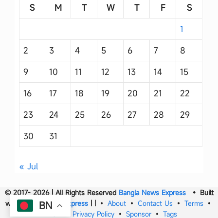
S
M
T
W
T
F
S
1
2
3
4
5
6
7
8
9
10
11
12
13
14
15
16
17
18
19
20
21
22
23
24
25
26
27
28
29
30
31
« Jul
© 2017- 2026 | All Rights Reserved
Bangla News Express
• Built
with
Bangla News Express
|
|
•
About
•
Contact Us
•
Terms
•
BN
DMCA
•
Privacy Policy
•
Sponsor
•
Tags