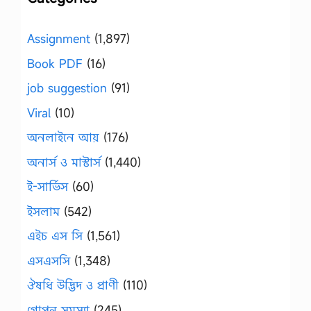
Assignment
(1,897)
Book PDF
(16)
job suggestion
(91)
Viral
(10)
অনলাইনে আয়
(176)
অনার্স ও মাস্টার্স
(1,440)
ই-সার্ভিস
(60)
ইসলাম
(542)
এইচ এস সি
(1,561)
এসএসসি
(1,348)
ঔষধি উদ্ভিদ ও প্রাণী
(110)
গোপন সমস্যা
(245)