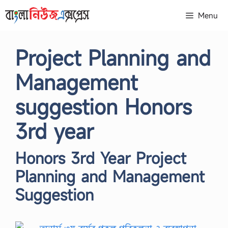
Skip
Menu
to
content
Project Planning and
Management
suggestion Honors
3rd year
Honors 3rd Year Project
Planning and Management
Suggestion