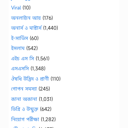
Viral
(10)
অনলাইনে আয়
(176)
অনার্স ও মাস্টার্স
(1,440)
ই-সার্ভিস
(60)
ইসলাম
(542)
এইচ এস সি
(1,561)
এসএসসি
(1,348)
ঔষধি উদ্ভিদ ও প্রাণী
(110)
গোপন সমস্যা
(245)
জানা অজানা
(1,031)
ডিগ্রি ও উন্মুক্ত
(642)
নিয়োগ পরীক্ষা
(1,282)