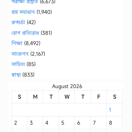
পরীক্ষা প্রস্তুতি
(6,673)
প্রশ্ন সমাধান
(1,940)
রূপচর্চা
(42)
রোগ প্রতিরোধ
(381)
শিক্ষা
(8,492)
সাজেশন
(2,167)
সাহিত্য
(85)
স্বাস্থ্য
(833)
August 2026
S
M
T
W
T
F
S
1
2
3
4
5
6
7
8