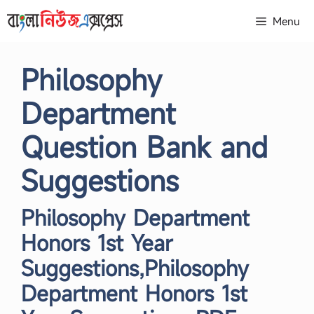
Skip
Menu
to
content
Philosophy
Department
Question Bank and
Suggestions
Philosophy Department
Honors 1st Year
Suggestions,Philosophy
Department Honors 1st