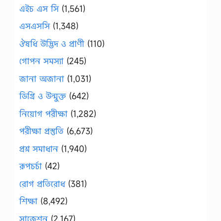
এইচ এস সি
(1,561)
এসএসসি
(1,348)
ঔষধি উদ্ভিদ ও প্রাণী
(110)
গোপন সমস্যা
(245)
জানা অজানা
(1,031)
ডিগ্রি ও উন্মুক্ত
(642)
নিয়োগ পরীক্ষা
(1,282)
পরীক্ষা প্রস্তুতি
(6,673)
প্রশ্ন সমাধান
(1,940)
রূপচর্চা
(42)
রোগ প্রতিরোধ
(381)
শিক্ষা
(8,492)
সাজেশন
(2,167)