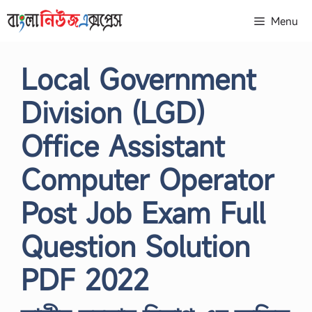
Skip
Menu
to
content
Local Government
Division (LGD)
Office Assistant
Computer Operator
Post Job Exam Full
Question Solution
PDF 2022