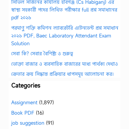
সিভিল সার্জনের কার্যালয় হবিগঞ্জ (Cs Habiganj) এর
স্বাস্থ্য সহকারী পদের লিখিত পরীক্ষার full প্রশ্ন সমাধানের
pdf ২০২৬
পরমাণু শক্তি কমিশন ল্যাবরেটরি এটেনডেন্ট প্রশ্ন সমাধান
২০২৬ PDF, Baec Laboratory Attendant Exam
Solution
সেবা কি? সেবার বৈশিষ্ট্য ও গুরুত্ব
ভোক্তা বাজার ও ব্যবসায়িক বাজারের মধ্যে পার্থক্য দেখাও
ক্রেতার ক্রয় সিদ্ধান্ত প্রক্রিয়ার ধাপসমূহ আলোচনা কর।
Categories
Assignment
(1,897)
Book PDF
(16)
job suggestion
(91)