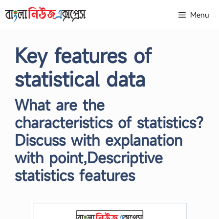
Skip
Menu
to
content
Key features of
statistical data
What are the
characteristics of statistics?
Discuss with explanation
with point,Descriptive
statistics features