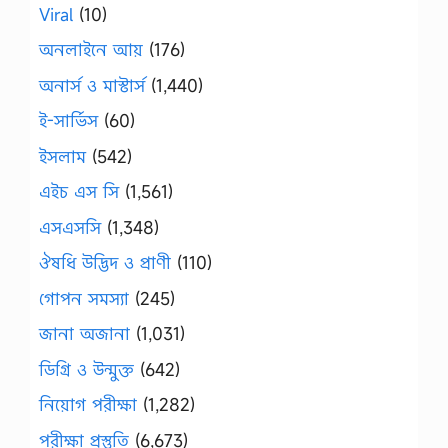
Viral
(10)
অনলাইনে আয়
(176)
অনার্স ও মাস্টার্স
(1,440)
ই-সার্ভিস
(60)
ইসলাম
(542)
এইচ এস সি
(1,561)
এসএসসি
(1,348)
ঔষধি উদ্ভিদ ও প্রাণী
(110)
গোপন সমস্যা
(245)
জানা অজানা
(1,031)
ডিগ্রি ও উন্মুক্ত
(642)
নিয়োগ পরীক্ষা
(1,282)
পরীক্ষা প্রস্তুতি
(6,673)