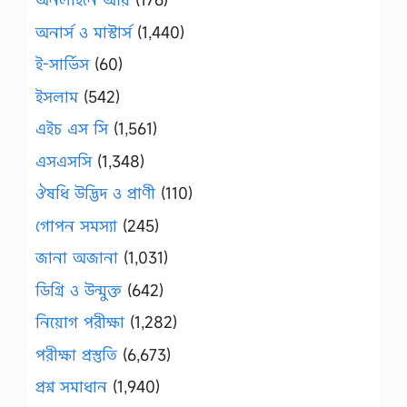
অনার্স ও মাস্টার্স
(1,440)
ই-সার্ভিস
(60)
ইসলাম
(542)
এইচ এস সি
(1,561)
এসএসসি
(1,348)
ঔষধি উদ্ভিদ ও প্রাণী
(110)
গোপন সমস্যা
(245)
জানা অজানা
(1,031)
ডিগ্রি ও উন্মুক্ত
(642)
নিয়োগ পরীক্ষা
(1,282)
পরীক্ষা প্রস্তুতি
(6,673)
প্রশ্ন সমাধান
(1,940)