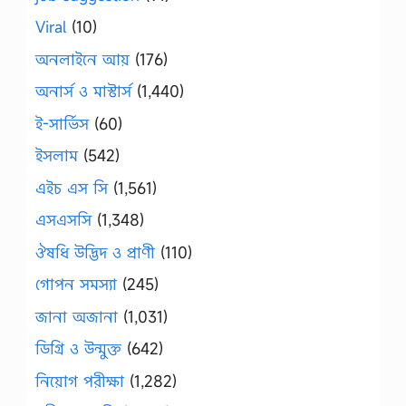
Viral
(10)
অনলাইনে আয়
(176)
অনার্স ও মাস্টার্স
(1,440)
ই-সার্ভিস
(60)
ইসলাম
(542)
এইচ এস সি
(1,561)
এসএসসি
(1,348)
ঔষধি উদ্ভিদ ও প্রাণী
(110)
গোপন সমস্যা
(245)
জানা অজানা
(1,031)
ডিগ্রি ও উন্মুক্ত
(642)
নিয়োগ পরীক্ষা
(1,282)