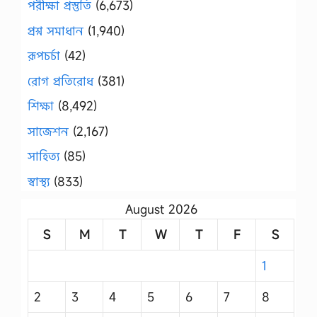
পরীক্ষা প্রস্তুতি
(6,673)
প্রশ্ন সমাধান
(1,940)
রূপচর্চা
(42)
রোগ প্রতিরোধ
(381)
শিক্ষা
(8,492)
সাজেশন
(2,167)
সাহিত্য
(85)
স্বাস্থ্য
(833)
August 2026
S
M
T
W
T
F
S
1
2
3
4
5
6
7
8