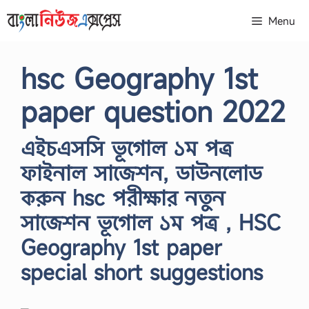
Skip
Menu
to
content
hsc Geography 1st
paper question 2022
এইচএসসি ভূগোল ১ম পত্র
ফাইনাল সাজেশন, ডাউনলোড
করুন hsc পরীক্ষার নতুন
সাজেশন ভূগোল ১ম পত্র , HSC
Geography 1st paper
special short suggestions