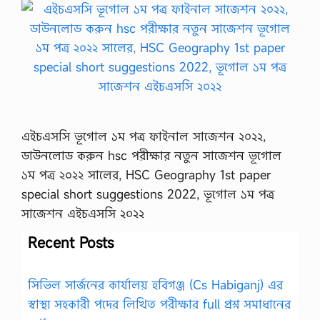
এইচএসসি ভূগোল ১ম পত্র ফাইনাল সাজেশন ২০২২,
ডাউনলোড করুন hsc পরীক্ষার নতুন সাজেশন ভূগোল
১ম পত্র ২০২২ সালের, HSC Geography 1st paper
special short suggestions 2022, ভূগোল ১ম পত্র
সাজেশন এইচএসসি ২০২২
Recent Posts
সিভিল সার্জনের কার্যালয় হবিগঞ্জ (Cs Habiganj) এর
স্বাস্থ্য সহকারী পদের লিখিত পরীক্ষার full প্রশ্ন সমাধানের