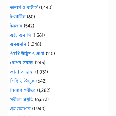
অনার্স ও মাস্টার্স
(1,440)
ই-সার্ভিস
(60)
ইসলাম
(542)
এইচ এস সি
(1,561)
এসএসসি
(1,348)
ঔষধি উদ্ভিদ ও প্রাণী
(110)
গোপন সমস্যা
(245)
জানা অজানা
(1,031)
ডিগ্রি ও উন্মুক্ত
(642)
নিয়োগ পরীক্ষা
(1,282)
পরীক্ষা প্রস্তুতি
(6,673)
প্রশ্ন সমাধান
(1,940)