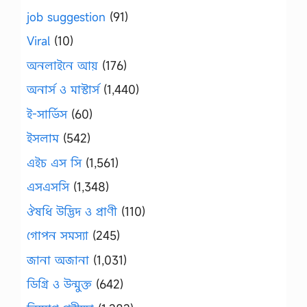
job suggestion
(91)
Viral
(10)
অনলাইনে আয়
(176)
অনার্স ও মাস্টার্স
(1,440)
ই-সার্ভিস
(60)
ইসলাম
(542)
এইচ এস সি
(1,561)
এসএসসি
(1,348)
ঔষধি উদ্ভিদ ও প্রাণী
(110)
গোপন সমস্যা
(245)
জানা অজানা
(1,031)
ডিগ্রি ও উন্মুক্ত
(642)