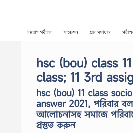
Skip
to
content
নিয়োগ পরীক্ষা
সাজেশন
প্রশ্ন সমাধান
পরীক্ষা
hsc (bou) class 1
class; 11 3rd ass
hsc (bou) 11 class soci
answer 2021, পরিবার বলত
আলোচনাসহ সমাজে পরিবারের
প্রস্তুত করুন