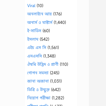
Viral
(10)
অনলাইনে আয়
(176)
অনার্স ও মাস্টার্স
(1,440)
ই-সার্ভিস
(60)
ইসলাম
(542)
এইচ এস সি
(1,561)
এসএসসি
(1,348)
ঔষধি উদ্ভিদ ও প্রাণী
(110)
গোপন সমস্যা
(245)
জানা অজানা
(1,031)
ডিগ্রি ও উন্মুক্ত
(642)
নিয়োগ পরীক্ষা
(1,282)