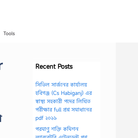
Tools
r
Recent Posts
সিভিল সার্জনের কার্যালয়
হবিগঞ্জ (Cs Habiganj) এর
স্বাস্থ্য সহকারী পদের লিখিত
পরীক্ষার full প্রশ্ন সমাধানের
া
pdf ২০২৬
পরমাণু শক্তি কমিশন
ল্যাবরেটরি এটেনডেন্ট প্রশ্ন