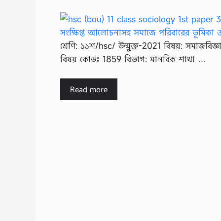
শ্রেণি: ১১শ/hsc/ উন্মুক্ত-2021 বিষয়: সমাজবিজ্
বিষয় কোডঃ 1859 বিভাগ: মানবিক শাখা …
Read more