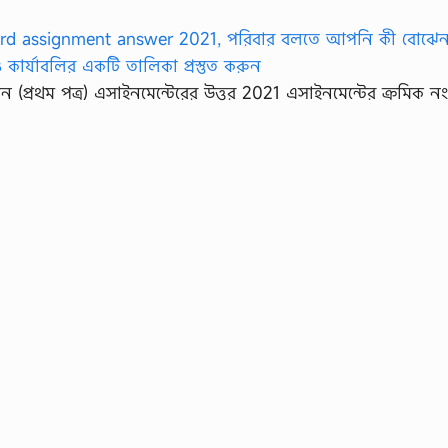
ঞান (প্রথম পত্র) এসাইনমেন্টেরের উত্তর 2021 এসাইনমেন্টের ক্রমিক ন