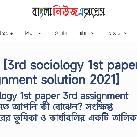
 প্রস্তুতি
শিক্ষা
ইসলাম
স্বাস্থ্য
আরোও
1 [3rd sociology 1st pape
ignment solution 2021]
ology 1st paper 3rd assignment
ে আপনি কী বোঝেন? সংক্ষিপ্ত
 ভূমিকা ও কার্যাবলির একটি তালিক