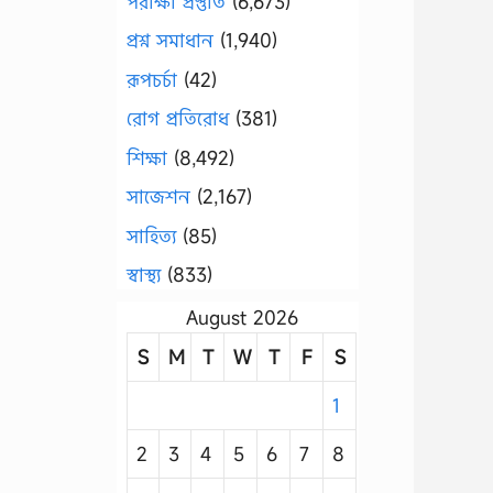
পরীক্ষা প্রস্তুতি
(6,673)
প্রশ্ন সমাধান
(1,940)
রূপচর্চা
(42)
রোগ প্রতিরোধ
(381)
শিক্ষা
(8,492)
সাজেশন
(2,167)
সাহিত্য
(85)
স্বাস্থ্য
(833)
August 2026
S
M
T
W
T
F
S
1
2
3
4
5
6
7
8