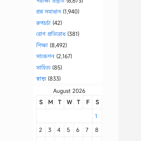
পরীক্ষা প্রস্তুতি
(6,673)
প্রশ্ন সমাধান
(1,940)
রূপচর্চা
(42)
রোগ প্রতিরোধ
(381)
শিক্ষা
(8,492)
সাজেশন
(2,167)
সাহিত্য
(85)
স্বাস্থ্য
(833)
August 2026
S
M
T
W
T
F
S
1
2
3
4
5
6
7
8