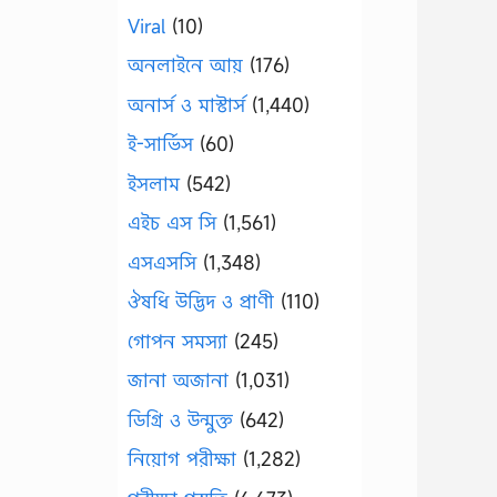
Viral
(10)
অনলাইনে আয়
(176)
অনার্স ও মাস্টার্স
(1,440)
ই-সার্ভিস
(60)
ইসলাম
(542)
এইচ এস সি
(1,561)
এসএসসি
(1,348)
ঔষধি উদ্ভিদ ও প্রাণী
(110)
গোপন সমস্যা
(245)
জানা অজানা
(1,031)
ডিগ্রি ও উন্মুক্ত
(642)
নিয়োগ পরীক্ষা
(1,282)