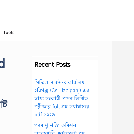
Tools
d
Recent Posts
সিভিল সার্জনের কার্যালয়
হবিগঞ্জ (Cs Habiganj) এর
স্বাস্থ্য সহকারী পদের লিখিত
োট
পরীক্ষার full প্রশ্ন সমাধানের
pdf ২০২৬
পরমাণু শক্তি কমিশন
ল্যাবরেটরি এটেনডেন্ট প্রশ্ন