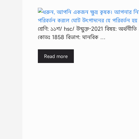
শ্রেণি: ১১শ/ hsc/ উন্মুক্ত-2021 বিষয়: অর্থনীত
কোডঃ 1858 বিভাগ: মানবিক …
Read more