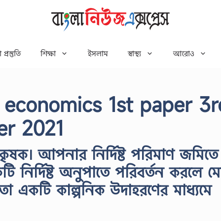
 প্রস্তুতি
শিক্ষা
ইসলাম
স্বাস্থ্য
আরোও
s economics 1st paper 3r
er 2021
কৃষক। আপনার নির্দিষ্ট পরিমাণ জমিতে
 নির্দিষ্ট অনুপাতে পরিবর্তন করলে ম
তা একটি কাল্পনিক উদাহরণের মাধ্যমে