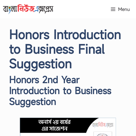
Skip
Menu
to
content
Honors Introduction
to Business Final
Suggestion
Honors 2nd Year
Introduction to Business
Suggestion