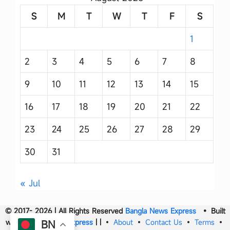
S
M
T
W
T
F
S
1
2
3
4
5
6
7
8
9
10
11
12
13
14
15
16
17
18
19
20
21
22
23
24
25
26
27
28
29
30
31
« Jul
© 2017- 2026 | All Rights Reserved
Bangla News Express
• Built
with
Bangla News Express
|
|
•
About
•
Contact Us
•
Terms
•
BN