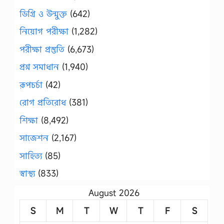
ডিগ্রি ও উন্মুক্ত
(642)
নিয়োগ পরীক্ষা
(1,282)
পরীক্ষা প্রস্তুতি
(6,673)
প্রশ্ন সমাধান
(1,940)
রূপচর্চা
(42)
রোগ প্রতিরোধ
(381)
শিক্ষা
(8,492)
সাজেশন
(2,167)
সাহিত্য
(85)
স্বাস্থ্য
(833)
August 2026
S
M
T
W
T
F
S