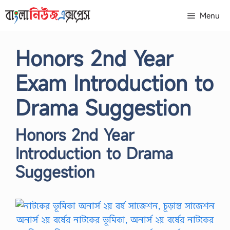
Skip
Menu
to
content
Honors 2nd Year
Exam Introduction to
Drama Suggestion
Honors 2nd Year
Introduction to Drama
Suggestion