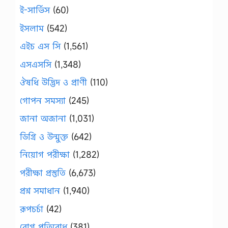
ই-সার্ভিস
(60)
ইসলাম
(542)
এইচ এস সি
(1,561)
এসএসসি
(1,348)
ঔষধি উদ্ভিদ ও প্রাণী
(110)
গোপন সমস্যা
(245)
জানা অজানা
(1,031)
ডিগ্রি ও উন্মুক্ত
(642)
নিয়োগ পরীক্ষা
(1,282)
পরীক্ষা প্রস্তুতি
(6,673)
প্রশ্ন সমাধান
(1,940)
রূপচর্চা
(42)
রোগ প্রতিরোধ
(381)