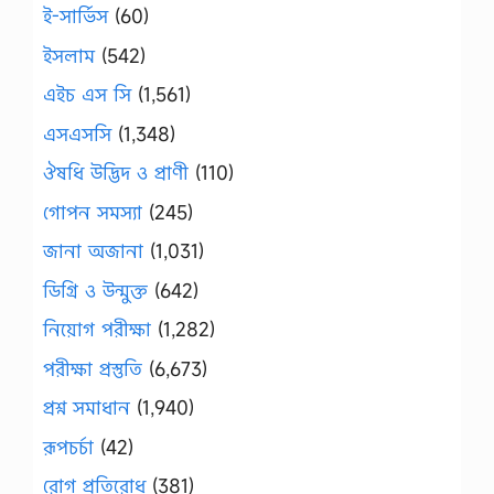
ই-সার্ভিস
(60)
ইসলাম
(542)
এইচ এস সি
(1,561)
এসএসসি
(1,348)
ঔষধি উদ্ভিদ ও প্রাণী
(110)
গোপন সমস্যা
(245)
জানা অজানা
(1,031)
ডিগ্রি ও উন্মুক্ত
(642)
নিয়োগ পরীক্ষা
(1,282)
পরীক্ষা প্রস্তুতি
(6,673)
প্রশ্ন সমাধান
(1,940)
রূপচর্চা
(42)
রোগ প্রতিরোধ
(381)