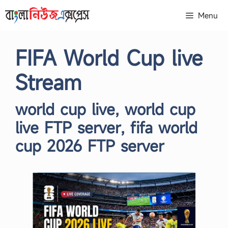
Skip
Menu
to
content
FIFA World Cup live
Stream
world cup live, world cup
live FTP server, fifa world
cup 2026 FTP server