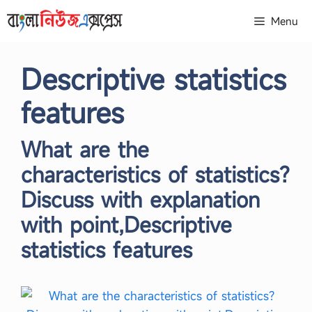
Skip
Menu
to
content
Descriptive statistics
features
What are the
characteristics of statistics?
Discuss with explanation
with point,Descriptive
statistics features