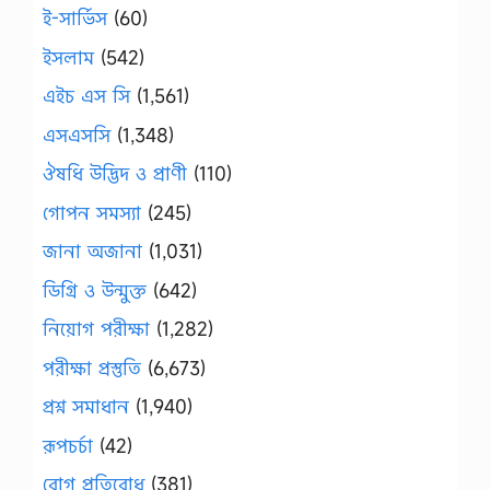
ই-সার্ভিস
(60)
ইসলাম
(542)
এইচ এস সি
(1,561)
এসএসসি
(1,348)
ঔষধি উদ্ভিদ ও প্রাণী
(110)
গোপন সমস্যা
(245)
জানা অজানা
(1,031)
ডিগ্রি ও উন্মুক্ত
(642)
নিয়োগ পরীক্ষা
(1,282)
পরীক্ষা প্রস্তুতি
(6,673)
প্রশ্ন সমাধান
(1,940)
রূপচর্চা
(42)
রোগ প্রতিরোধ
(381)