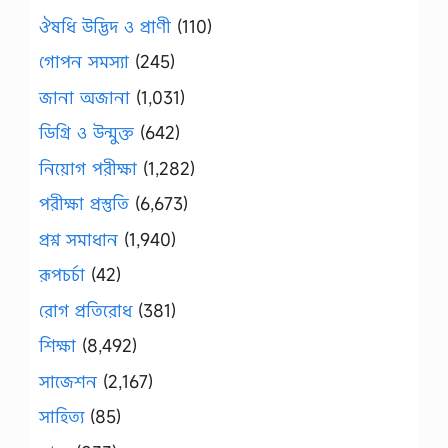
ঔষধি উদ্ভিদ ও প্রাণী
(110)
গোপন সমস্যা
(245)
জানা অজানা
(1,031)
ডিগ্রি ও উন্মুক্ত
(642)
নিয়োগ পরীক্ষা
(1,282)
পরীক্ষা প্রস্তুতি
(6,673)
প্রশ্ন সমাধান
(1,940)
রূপচর্চা
(42)
রোগ প্রতিরোধ
(381)
শিক্ষা
(8,492)
সাজেশন
(2,167)
সাহিত্য
(85)