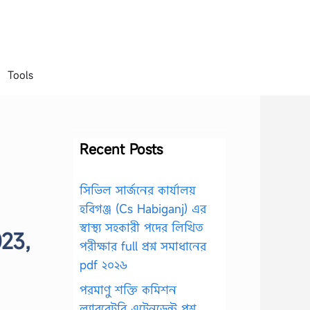
Tools
Recent Posts
সিভিল সার্জনের কার্যালয়
হবিগঞ্জ (Cs Habiganj) এর
স্বাস্থ্য সহকারী পদের লিখিত
023,
পরীক্ষার full প্রশ্ন সমাধানের
pdf ২০২৬
পরমাণু শক্তি কমিশন
ল্যাবরেটরি এটেনডেন্ট প্রশ্ন