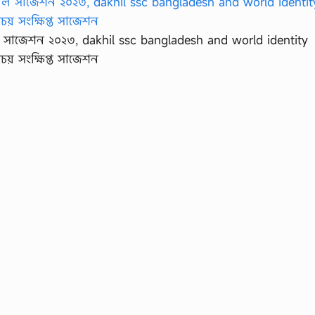
নাল সাজেশন ২০২৩, dakhil ssc bangladesh and world identity
য় সংক্ষিপ্ত সাজেশন