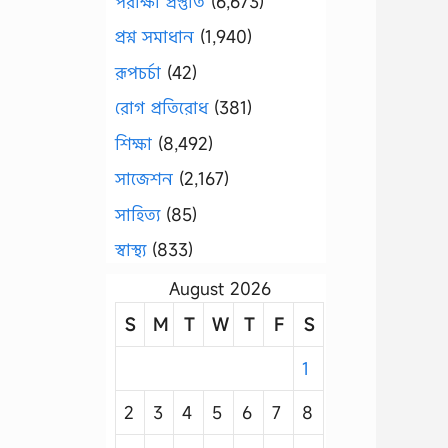
পরীক্ষা প্রস্তুতি
(6,673)
প্রশ্ন সমাধান
(1,940)
রূপচর্চা
(42)
রোগ প্রতিরোধ
(381)
শিক্ষা
(8,492)
সাজেশন
(2,167)
সাহিত্য
(85)
স্বাস্থ্য
(833)
August 2026
S
M
T
W
T
F
S
1
2
3
4
5
6
7
8