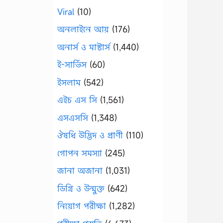
Viral
(10)
অনলাইনে আয়
(176)
অনার্স ও মাস্টার্স
(1,440)
ই-সার্ভিস
(60)
ইসলাম
(542)
এইচ এস সি
(1,561)
এসএসসি
(1,348)
ঔষধি উদ্ভিদ ও প্রাণী
(110)
গোপন সমস্যা
(245)
জানা অজানা
(1,031)
ডিগ্রি ও উন্মুক্ত
(642)
নিয়োগ পরীক্ষা
(1,282)