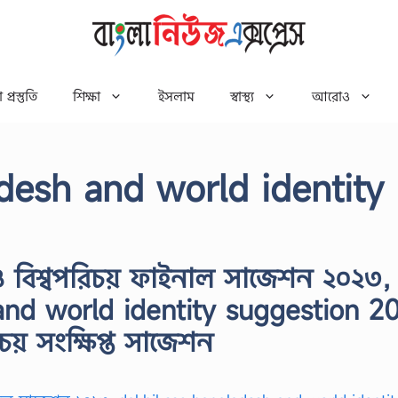
 প্রস্তুতি
শিক্ষা
ইসলাম
স্বাস্থ্য
আরোও
desh and world identity
ও বিশ্বপরিচয় ফাইনাল সাজেশন ২০২৩,
and world identity suggestion 2
চয় সংক্ষিপ্ত সাজেশন