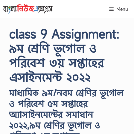
Skip
Menu
to
content
class 9 Assignment:
৯ম শ্রেণি ভূগোল ও
পরিবেশ ৩য় সপ্তাহের
এসাইনমেন্ট ২০২২
মাধ্যমিক ৯ম/নবম শ্রেণির ভূগোল
ও পরিবেশ ৫ম সপ্তাহের
অ্যাসাইনমেন্টের সমাধান
২০২২,৯ম শ্রেণির ভূগোল ও