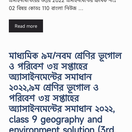
এসাইনমেন্টেরের উত্তর 2022 এসাইনমেন্টের ক্রমিক নংঃ
02 বিষয় কোডঃ 110 বাংলা নিউজ …
Read more
মাধ্যমিক ৯ম/নবম শ্রেণির ভূগোল
ও পরিবেশ ৩য় সপ্তাহের
অ্যাসাইনমেন্টের সমাধান
২০২২,৯ম শ্রেণির ভূগোল ও
পরিবেশ ৩য় সপ্তাহের
অ্যাসাইনমেন্টের সমাধান ২০২২,
class 9 geography and
environment solution (3rd