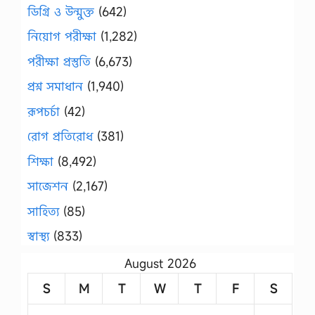
ডিগ্রি ও উন্মুক্ত
(642)
নিয়োগ পরীক্ষা
(1,282)
পরীক্ষা প্রস্তুতি
(6,673)
প্রশ্ন সমাধান
(1,940)
রূপচর্চা
(42)
রোগ প্রতিরোধ
(381)
শিক্ষা
(8,492)
সাজেশন
(2,167)
সাহিত্য
(85)
স্বাস্থ্য
(833)
August 2026
S
M
T
W
T
F
S