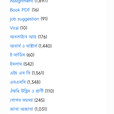
Assignment
(1,897)
Book PDF
(16)
job suggestion
(91)
Viral
(10)
অনলাইনে আয়
(176)
অনার্স ও মাস্টার্স
(1,440)
ই-সার্ভিস
(60)
ইসলাম
(542)
এইচ এস সি
(1,561)
এসএসসি
(1,348)
ঔষধি উদ্ভিদ ও প্রাণী
(110)
গোপন সমস্যা
(245)
জানা অজানা
(1,031)