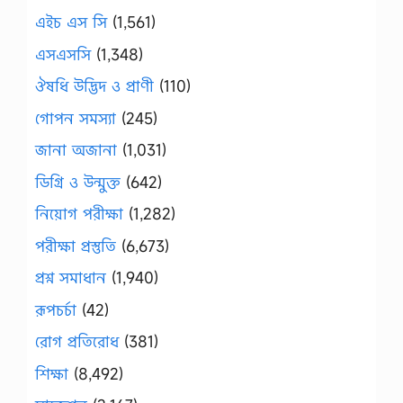
এইচ এস সি
(1,561)
এসএসসি
(1,348)
ঔষধি উদ্ভিদ ও প্রাণী
(110)
গোপন সমস্যা
(245)
জানা অজানা
(1,031)
ডিগ্রি ও উন্মুক্ত
(642)
নিয়োগ পরীক্ষা
(1,282)
পরীক্ষা প্রস্তুতি
(6,673)
প্রশ্ন সমাধান
(1,940)
রূপচর্চা
(42)
রোগ প্রতিরোধ
(381)
শিক্ষা
(8,492)