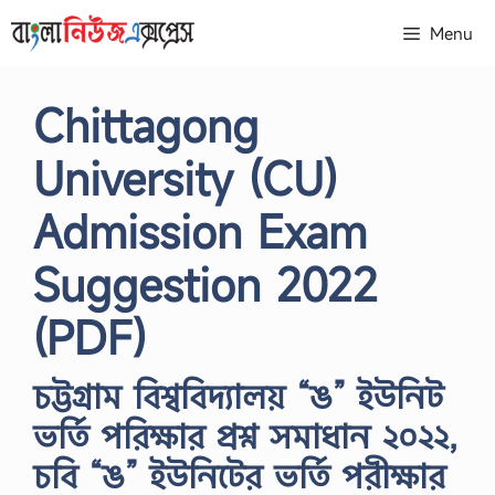
Skip
Menu
to
content
Chittagong
University (CU)
Admission Exam
Suggestion 2022
(PDF)
চট্টগ্রাম বিশ্ববিদ্যালয় “ঙ” ইউনিট
ভর্তি পরিক্ষার প্রশ্ন সমাধান ২০২২,
চবি “ঙ” ইউনিটের ভর্তি পরীক্ষার