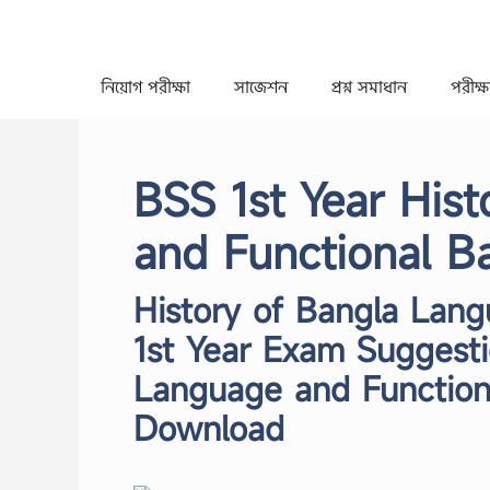
Skip
to
content
নিয়োগ পরীক্ষা
সাজেশন
প্রশ্ন সমাধান
পরীক্ষা
BSS 1st Year His
and Functional B
History of Bangla Lan
1st Year Exam Suggesti
Language and Function
Download