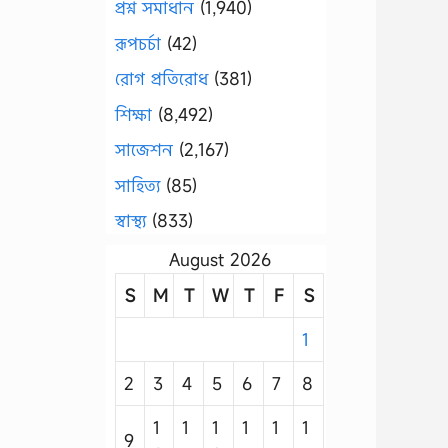
প্রশ্ন সমাধান
(1,940)
রূপচর্চা
(42)
রোগ প্রতিরোধ
(381)
শিক্ষা
(8,492)
সাজেশন
(2,167)
সাহিত্য
(85)
স্বাস্থ্য
(833)
August 2026
S
M
T
W
T
F
S
1
2
3
4
5
6
7
8
1
1
1
1
1
1
9