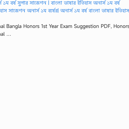
nal Bangla Honors 1st Year Exam Suggestion PDF, Honor
nal …