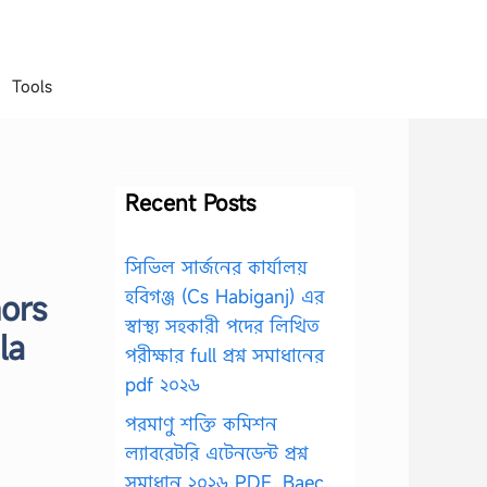
Tools
Recent Posts
সিভিল সার্জনের কার্যালয়
হবিগঞ্জ (Cs Habiganj) এর
ors
স্বাস্থ্য সহকারী পদের লিখিত
la
পরীক্ষার full প্রশ্ন সমাধানের
pdf ২০২৬
পরমাণু শক্তি কমিশন
ল্যাবরেটরি এটেনডেন্ট প্রশ্ন
সমাধান ২০২৬ PDF, Baec