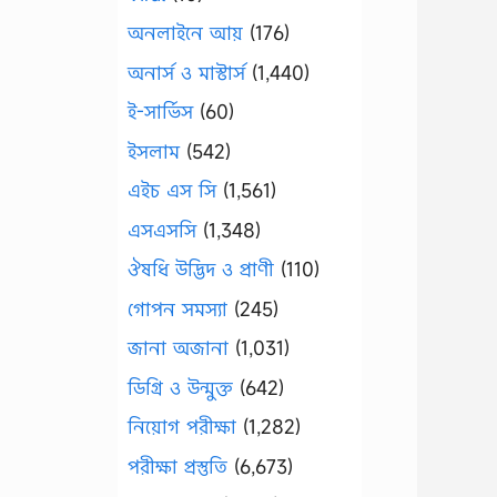
অনলাইনে আয়
(176)
অনার্স ও মাস্টার্স
(1,440)
ই-সার্ভিস
(60)
ইসলাম
(542)
এইচ এস সি
(1,561)
এসএসসি
(1,348)
ঔষধি উদ্ভিদ ও প্রাণী
(110)
গোপন সমস্যা
(245)
জানা অজানা
(1,031)
ডিগ্রি ও উন্মুক্ত
(642)
নিয়োগ পরীক্ষা
(1,282)
পরীক্ষা প্রস্তুতি
(6,673)