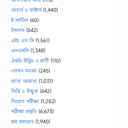
অনার্স ও মাস্টার্স
(1,440)
ই-সার্ভিস
(60)
ইসলাম
(542)
এইচ এস সি
(1,561)
এসএসসি
(1,348)
ঔষধি উদ্ভিদ ও প্রাণী
(110)
গোপন সমস্যা
(245)
জানা অজানা
(1,031)
ডিগ্রি ও উন্মুক্ত
(642)
নিয়োগ পরীক্ষা
(1,282)
পরীক্ষা প্রস্তুতি
(6,673)
প্রশ্ন সমাধান
(1,940)