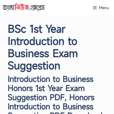
Skip
Menu
to
content
BSc 1st Year
Introduction to
Business Exam
Suggestion
Introduction to Business
Honors 1st Year Exam
Suggestion PDF, Honors
Introduction to Business