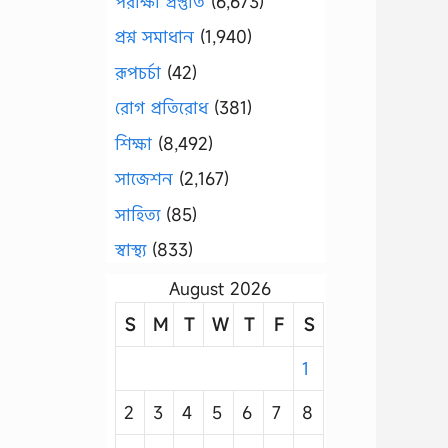
পরীক্ষা প্রস্তুতি
(6,673)
প্রশ্ন সমাধান
(1,940)
রূপচর্চা
(42)
রোগ প্রতিরোধ
(381)
শিক্ষা
(8,492)
সাজেশন
(2,167)
সাহিত্য
(85)
স্বাস্থ্য
(833)
August 2026
S
M
T
W
T
F
S
1
2
3
4
5
6
7
8