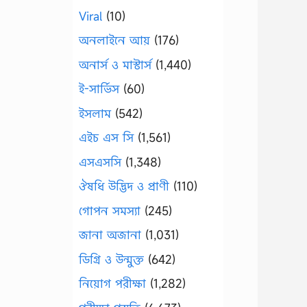
Viral
(10)
অনলাইনে আয়
(176)
অনার্স ও মাস্টার্স
(1,440)
ই-সার্ভিস
(60)
ইসলাম
(542)
এইচ এস সি
(1,561)
এসএসসি
(1,348)
ঔষধি উদ্ভিদ ও প্রাণী
(110)
গোপন সমস্যা
(245)
জানা অজানা
(1,031)
ডিগ্রি ও উন্মুক্ত
(642)
নিয়োগ পরীক্ষা
(1,282)