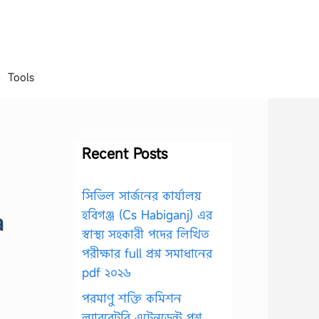
Tools
Recent Posts
সিভিল সার্জনের কার্যালয়
হবিগঞ্জ (Cs Habiganj) এর
a
স্বাস্থ্য সহকারী পদের লিখিত
পরীক্ষার full প্রশ্ন সমাধানের
pdf ২০২৬
পরমাণু শক্তি কমিশন
ল্যাবরেটরি এটেনডেন্ট প্রশ্ন