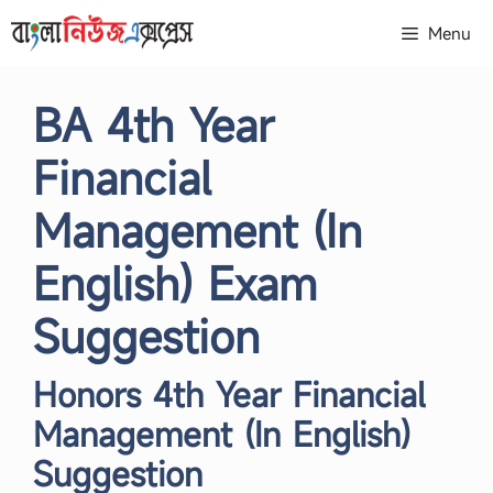
Skip
Menu
to
content
BA 4th Year
Financial
Management (In
English) Exam
Suggestion
Honors 4th Year Financial
Management (In English)
Suggestion