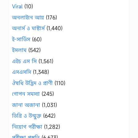
Viral
(10)
অনলাইনে আয়
(176)
অনার্স ও মাস্টার্স
(1,440)
ই-সার্ভিস
(60)
ইসলাম
(542)
এইচ এস সি
(1,561)
এসএসসি
(1,348)
ঔষধি উদ্ভিদ ও প্রাণী
(110)
গোপন সমস্যা
(245)
জানা অজানা
(1,031)
ডিগ্রি ও উন্মুক্ত
(642)
নিয়োগ পরীক্ষা
(1,282)
পরীক্ষা প্রস্তুতি
(6,673)