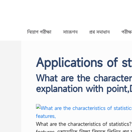
Skip
to
content
নিয়োগ পরীক্ষা
সাজেশন
প্রশ্ন সমাধান
পরীক্ষা
Applications of sta
What are the characteri
explanation with point,D
What are the characteristics of statistics
features একাডেমিক শিক্ষা বিষয়ক লিখিত প্রশ্