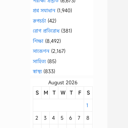
পরীক্ষা প্রস্তুতি
(6,673)
প্রশ্ন সমাধান
(1,940)
রূপচর্চা
(42)
রোগ প্রতিরোধ
(381)
শিক্ষা
(8,492)
সাজেশন
(2,167)
সাহিত্য
(85)
স্বাস্থ্য
(833)
August 2026
S
M
T
W
T
F
S
1
2
3
4
5
6
7
8