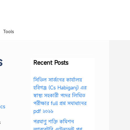
Tools
s
Recent Posts
সিভিল সার্জনের কার্যালয়
হবিগঞ্জ (Cs Habiganj) এর
স্বাস্থ্য সহকারী পদের লিখিত
পরীক্ষার full প্রশ্ন সমাধানের
pdf ২০২৬
পরমাণু শক্তি কমিশন
s
ল্যাবরেটরি এটেনডেন্ট প্রশ্ন