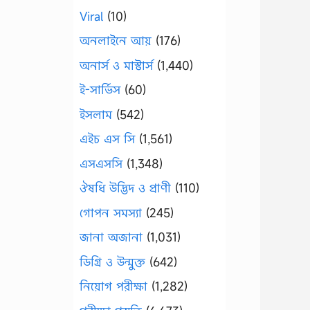
Viral
(10)
অনলাইনে আয়
(176)
অনার্স ও মাস্টার্স
(1,440)
ই-সার্ভিস
(60)
ইসলাম
(542)
এইচ এস সি
(1,561)
এসএসসি
(1,348)
ঔষধি উদ্ভিদ ও প্রাণী
(110)
গোপন সমস্যা
(245)
জানা অজানা
(1,031)
ডিগ্রি ও উন্মুক্ত
(642)
নিয়োগ পরীক্ষা
(1,282)