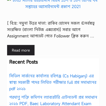
[ বি:দ্র: নমুনা উত্তর দাতা: রাকিব হোসেন সজল ©সর্বস্বত্ব
সংরক্ষিত (বাংলা নিউজ এক্সপ্রেস)] সবার আগে
Assignment আপডেট পেতে Follower ক্লিক করুন …
Read more
Recent Posts
সিভিল সার্জনের কার্যালয় হবিগঞ্জ (Cs Habiganj) এর
স্বাস্থ্য সহকারী পদের লিখিত পরীক্ষার full প্রশ্ন সমাধানের
pdf ২০২৬
পরমাণু শক্তি কমিশন ল্যাবরেটরি এটেনডেন্ট প্রশ্ন সমাধান
২০২৬ PDF, Baec Laboratory Attendant Exam