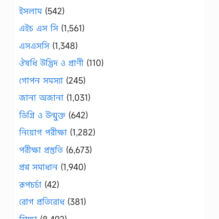
ইসলাম
(542)
এইচ এস সি
(1,561)
এসএসসি
(1,348)
ঔষধি উদ্ভিদ ও প্রাণী
(110)
গোপন সমস্যা
(245)
জানা অজানা
(1,031)
ডিগ্রি ও উন্মুক্ত
(642)
নিয়োগ পরীক্ষা
(1,282)
পরীক্ষা প্রস্তুতি
(6,673)
প্রশ্ন সমাধান
(1,940)
রূপচর্চা
(42)
রোগ প্রতিরোধ
(381)