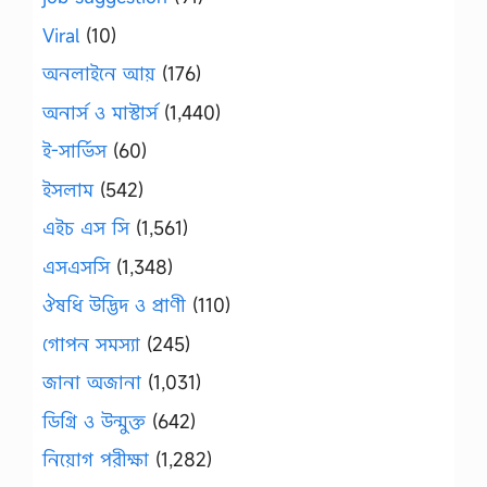
Viral
(10)
অনলাইনে আয়
(176)
অনার্স ও মাস্টার্স
(1,440)
ই-সার্ভিস
(60)
ইসলাম
(542)
এইচ এস সি
(1,561)
এসএসসি
(1,348)
ঔষধি উদ্ভিদ ও প্রাণী
(110)
গোপন সমস্যা
(245)
জানা অজানা
(1,031)
ডিগ্রি ও উন্মুক্ত
(642)
নিয়োগ পরীক্ষা
(1,282)