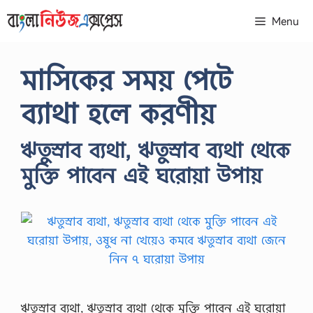
Skip
Menu
to
content
মাসিকের সময় পেটে
ব্যাথা হলে করণীয়
ঋতুস্রাব ব্যথা, ঋতুস্রাব ব্যথা থেকে
মুক্তি পাবেন এই ঘরোয়া উপায়
ঋতুস্রাব ব্যথা, ঋতুস্রাব ব্যথা থেকে মুক্তি পাবেন এই ঘরোয়া