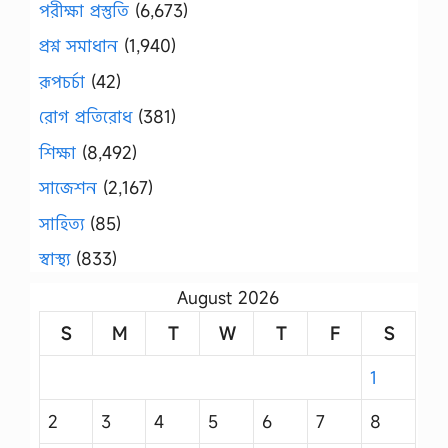
পরীক্ষা প্রস্তুতি
(6,673)
প্রশ্ন সমাধান
(1,940)
রূপচর্চা
(42)
রোগ প্রতিরোধ
(381)
শিক্ষা
(8,492)
সাজেশন
(2,167)
সাহিত্য
(85)
স্বাস্থ্য
(833)
August 2026
S
M
T
W
T
F
S
1
2
3
4
5
6
7
8