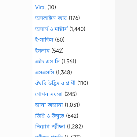
Viral
(10)
অনলাইনে আয়
(176)
অনার্স ও মাস্টার্স
(1,440)
ই-সার্ভিস
(60)
ইসলাম
(542)
এইচ এস সি
(1,561)
এসএসসি
(1,348)
ঔষধি উদ্ভিদ ও প্রাণী
(110)
গোপন সমস্যা
(245)
জানা অজানা
(1,031)
ডিগ্রি ও উন্মুক্ত
(642)
নিয়োগ পরীক্ষা
(1,282)