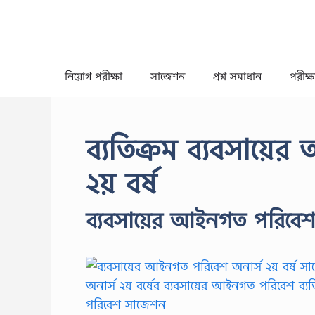
Skip
to
content
নিয়োগ পরীক্ষা
সাজেশন
প্রশ্ন সমাধান
পরীক্ষা
ব্যতিক্রম ব্যবসায়
২য় বর্ষ
ব্যবসায়ের আইনগত পরিবেশ 