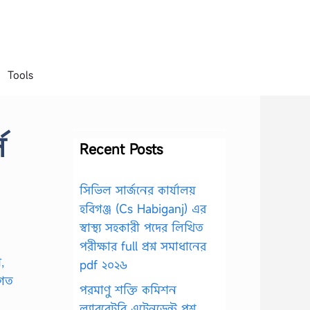
Tools
স
Recent Posts
সিভিল সার্জনের কার্যালয়
হবিগঞ্জ (Cs Habiganj) এর
স্বাস্থ্য সহকারী পদের লিখিত
পরীক্ষার full প্রশ্ন সমাধানের
pdf ২০২৬
পরমাণু শক্তি কমিশন
ল্যাবরেটরি এটেনডেন্ট প্রশ্ন