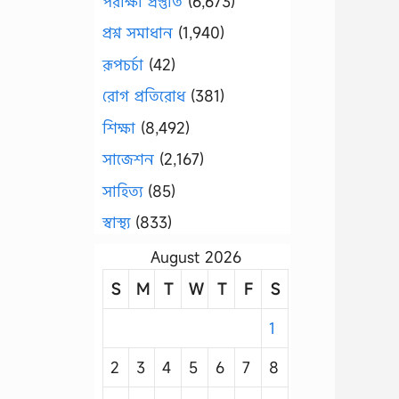
পরীক্ষা প্রস্তুতি
(6,673)
প্রশ্ন সমাধান
(1,940)
রূপচর্চা
(42)
রোগ প্রতিরোধ
(381)
শিক্ষা
(8,492)
সাজেশন
(2,167)
সাহিত্য
(85)
স্বাস্থ্য
(833)
August 2026
S
M
T
W
T
F
S
1
2
3
4
5
6
7
8