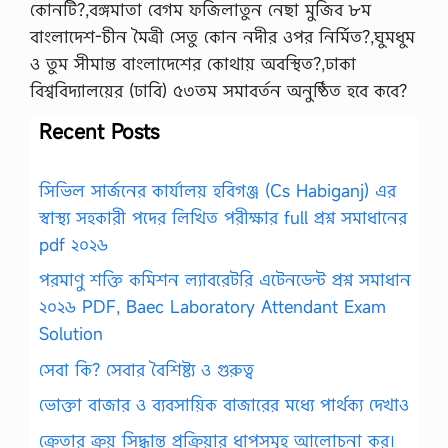
কোনটি?,বঙ্গমাতা বেগম ফজিলাতুন নেছা মুজিব ৮ম
বাংলাদেশ-চীন মৈত্রী সেতু কোন নদীর ওপর নির্মিত?,ঘুমধুম
ও তুম সীমান্ত বাংলাদেশের কোথায় অবস্থিত?,ঢাকা
বিশ্ববিদ্যালয়ের (ঢাবি) ৫৩তম সমাবর্তন অনুষ্ঠিত হবে কবে?
Recent Posts
সিভিল সার্জনের কার্যালয় হবিগঞ্জ (Cs Habiganj) এর
স্বাস্থ্য সহকারী পদের লিখিত পরীক্ষার full প্রশ্ন সমাধানের
pdf ২০২৬
পরমাণু শক্তি কমিশন ল্যাবরেটরি এটেনডেন্ট প্রশ্ন সমাধান
২০২৬ PDF, Baec Laboratory Attendant Exam
Solution
সেবা কি? সেবার বৈশিষ্ট্য ও গুরুত্ব
ভোক্তা বাজার ও ব্যবসায়িক বাজারের মধ্যে পার্থক্য দেখাও
ক্রেতার ক্রয় সিদ্ধান্ত প্রক্রিয়ার ধাপসমূহ আলোচনা কর।