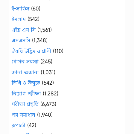
ই-সার্ভিস
(60)
ইসলাম
(542)
এইচ এস সি
(1,561)
এসএসসি
(1,348)
ঔষধি উদ্ভিদ ও প্রাণী
(110)
গোপন সমস্যা
(245)
জানা অজানা
(1,031)
ডিগ্রি ও উন্মুক্ত
(642)
নিয়োগ পরীক্ষা
(1,282)
পরীক্ষা প্রস্তুতি
(6,673)
প্রশ্ন সমাধান
(1,940)
রূপচর্চা
(42)