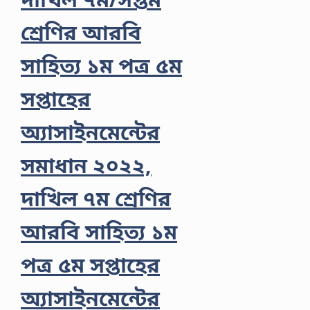
শ্রেণির আরবি
সাহিত্য ১ম পত্র ৫ম
সপ্তাহের
অ্যাসাইনমেন্টের
সমাধান ২০২২,
দাখিল ৭ম শ্রেণির
আরবি সাহিত্য ১ম
পত্র ৫ম সপ্তাহের
অ্যাসাইনমেন্টের