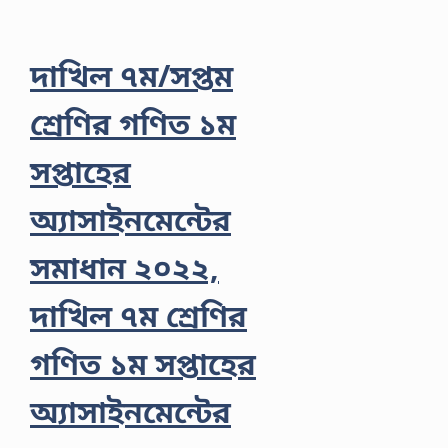
দাখিল ৭ম/সপ্তম
শ্রেণির গণিত ১ম
সপ্তাহের
অ্যাসাইনমেন্টের
সমাধান ২০২২,
দাখিল ৭ম শ্রেণির
গণিত ১ম সপ্তাহের
অ্যাসাইনমেন্টের