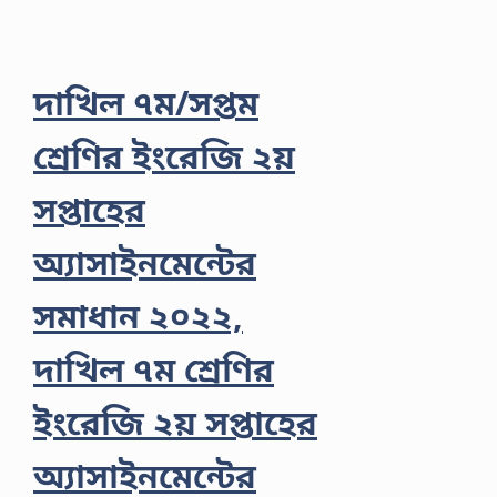
দাখিল ৭ম/সপ্তম
শ্রেণির ইংরেজি ২য়
সপ্তাহের
অ্যাসাইনমেন্টের
সমাধান ২০২২,
দাখিল ৭ম শ্রেণির
ইংরেজি ২য় সপ্তাহের
অ্যাসাইনমেন্টের