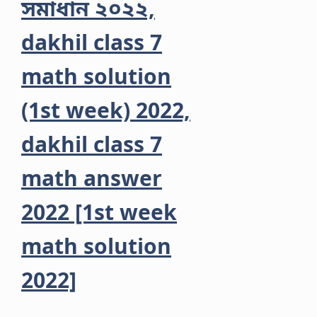
সমাধান ২০২২,
dakhil class 7
math solution
(1st week) 2022,
dakhil class 7
math answer
2022 [1st week
math solution
2022]