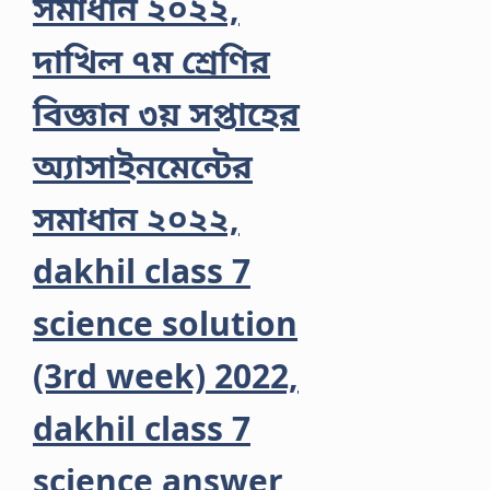
সমাধান ২০২২,
দাখিল ৭ম শ্রেণির
বিজ্ঞান ৩য় সপ্তাহের
অ্যাসাইনমেন্টের
সমাধান ২০২২,
dakhil class 7
science solution
(3rd week) 2022,
dakhil class 7
science answer