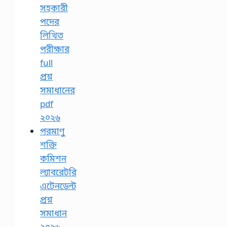
সহকারী
পদের
লিখিত
পরীক্ষার
full
প্রশ্ন
সমাধানের
pdf
২০২৬
পরমাণু
শক্তি
কমিশন
ল্যাবরেটরি
এটেনডেন্ট
প্রশ্ন
সমাধান
২০২৬