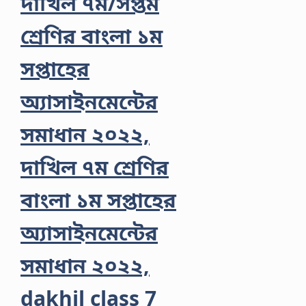
দাখিল ৭ম/সপ্তম
শ্রেণির বাংলা ১ম
সপ্তাহের
অ্যাসাইনমেন্টের
সমাধান ২০২২,
দাখিল ৭ম শ্রেণির
বাংলা ১ম সপ্তাহের
অ্যাসাইনমেন্টের
সমাধান ২০২২,
dakhil class 7