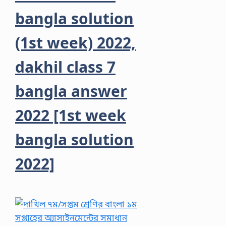
bangla solution
(1st week) 2022,
dakhil class 7
bangla answer
2022 [1st week
bangla solution
2022]