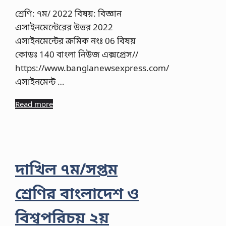
শ্রেণি: ৭ম/ 2022 বিষয়: বিজ্ঞান
এসাইনমেন্টেরের উত্তর 2022
এসাইনমেন্টের ক্রমিক নংঃ 06 বিষয়
কোডঃ 140 বাংলা নিউজ এক্সপ্রেস//
https://www.banglanewsexpress.com/
এসাইনমেন্ট …
Read more
দাখিল ৭ম/সপ্তম
শ্রেণির বাংলাদেশ ও
বিশ্বপরিচয় ২য়