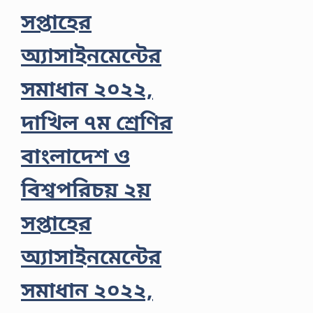
সপ্তাহের
অ্যাসাইনমেন্টের
সমাধান ২০২২,
দাখিল ৭ম শ্রেণির
বাংলাদেশ ও
বিশ্বপরিচয় ২য়
সপ্তাহের
অ্যাসাইনমেন্টের
সমাধান ২০২২,