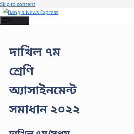
Skip to content
Menu
দাখিল ৭ম
শ্রেণি
অ্যাসাইনমেন্ট
সমাধান ২০২২
দাখিল ৭ম/সপ্তম