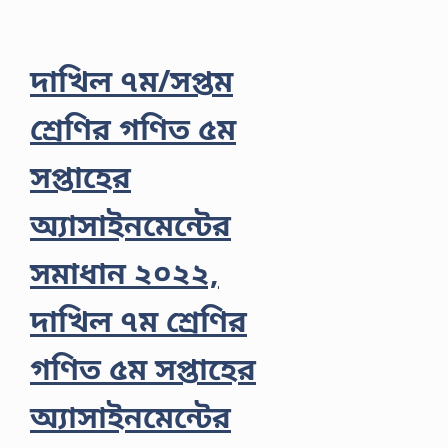
দাখিল ৭ম/সপ্তম
শ্রেণির গণিত ৫ম
সপ্তাহের
অ্যাসাইনমেন্টের
সমাধান ২০২২,
দাখিল ৭ম শ্রেণির
গণিত ৫ম সপ্তাহের
অ্যাসাইনমেন্টের