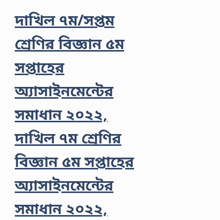
দাখিল ৭ম/সপ্তম
শ্রেণির বিজ্ঞান ৫ম
সপ্তাহের
অ্যাসাইনমেন্টের
সমাধান ২০২২,
দাখিল ৭ম শ্রেণির
বিজ্ঞান ৫ম সপ্তাহের
অ্যাসাইনমেন্টের
সমাধান ২০২২,