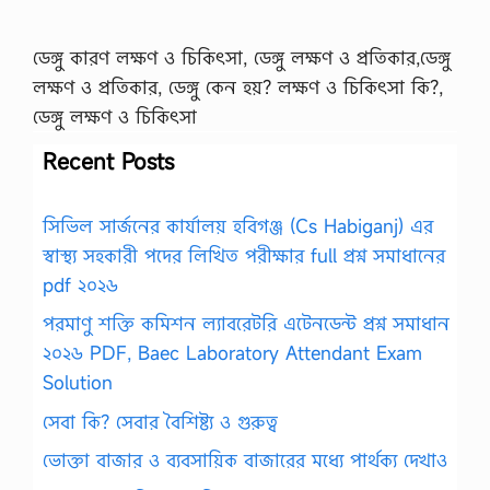
ডেঙ্গু কারণ লক্ষণ ও চিকিৎসা, ডেঙ্গু লক্ষণ ও প্রতিকার,ডেঙ্গু
লক্ষণ ও প্রতিকার, ডেঙ্গু কেন হয়? লক্ষণ ও চিকিৎসা কি?,
ডেঙ্গু লক্ষণ ও চিকিৎসা
Recent Posts
সিভিল সার্জনের কার্যালয় হবিগঞ্জ (Cs Habiganj) এর
স্বাস্থ্য সহকারী পদের লিখিত পরীক্ষার full প্রশ্ন সমাধানের
pdf ২০২৬
পরমাণু শক্তি কমিশন ল্যাবরেটরি এটেনডেন্ট প্রশ্ন সমাধান
২০২৬ PDF, Baec Laboratory Attendant Exam
Solution
সেবা কি? সেবার বৈশিষ্ট্য ও গুরুত্ব
ভোক্তা বাজার ও ব্যবসায়িক বাজারের মধ্যে পার্থক্য দেখাও