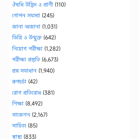
ঔষধি উদ্ভিদ ও প্রাণী
(110)
গোপন সমস্যা
(245)
জানা অজানা
(1,031)
ডিগ্রি ও উন্মুক্ত
(642)
নিয়োগ পরীক্ষা
(1,282)
পরীক্ষা প্রস্তুতি
(6,673)
প্রশ্ন সমাধান
(1,940)
রূপচর্চা
(42)
রোগ প্রতিরোধ
(381)
শিক্ষা
(8,492)
সাজেশন
(2,167)
সাহিত্য
(85)
স্বাস্থ্য
(833)