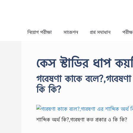
Skip
to
content
নিয়োগ পরীক্ষা
সাজেশন
প্রশ্ন সমাধান
পরীক্ষা
কেস স্টাডির ধাপ কয়
গবেষণা কাকে বলে?,গবেষণা 
কি কি?
শাব্দিক অর্থ কি?,গবেষণা কত প্রকার ও কি কি?