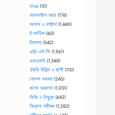
Viral
(10)
অনলাইনে আয়
(176)
অনার্স ও মাস্টার্স
(1,440)
ই-সার্ভিস
(60)
ইসলাম
(542)
এইচ এস সি
(1,561)
এসএসসি
(1,348)
ঔষধি উদ্ভিদ ও প্রাণী
(110)
গোপন সমস্যা
(245)
জানা অজানা
(1,031)
ডিগ্রি ও উন্মুক্ত
(642)
নিয়োগ পরীক্ষা
(1,282)