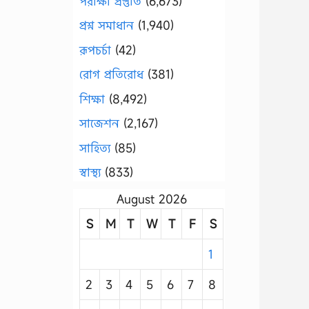
পরীক্ষা প্রস্তুতি
(6,673)
প্রশ্ন সমাধান
(1,940)
রূপচর্চা
(42)
রোগ প্রতিরোধ
(381)
শিক্ষা
(8,492)
সাজেশন
(2,167)
সাহিত্য
(85)
স্বাস্থ্য
(833)
August 2026
S
M
T
W
T
F
S
1
2
3
4
5
6
7
8