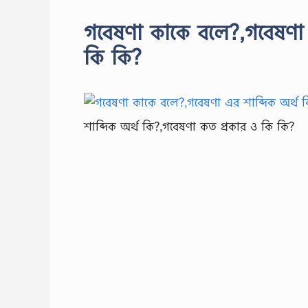
গবেষণা কাকে বলে?,গবেষণা 
কি কি?
শাব্দিক অর্থ কি?,গবেষণা কত প্রকার ও কি কি?