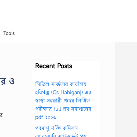
Tools
Recent Posts
ার ও
সিভিল সার্জনের কার্যালয়
হবিগঞ্জ (Cs Habiganj) এর
স্বাস্থ্য সহকারী পদের লিখিত
পরীক্ষার full প্রশ্ন সমাধানের
র
pdf ২০২৬
পরমাণু শক্তি কমিশন
ল্যাবরেটরি এটেনডেন্ট প্রশ্ন