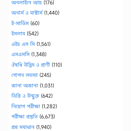
অনলাইনে আয়
(176)
অনার্স ও মাস্টার্স
(1,440)
ই-সার্ভিস
(60)
ইসলাম
(542)
এইচ এস সি
(1,561)
এসএসসি
(1,348)
ঔষধি উদ্ভিদ ও প্রাণী
(110)
গোপন সমস্যা
(245)
জানা অজানা
(1,031)
ডিগ্রি ও উন্মুক্ত
(642)
নিয়োগ পরীক্ষা
(1,282)
পরীক্ষা প্রস্তুতি
(6,673)
প্রশ্ন সমাধান
(1,940)