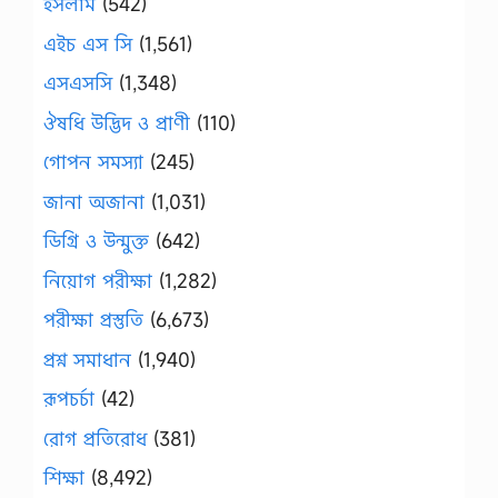
ইসলাম
(542)
এইচ এস সি
(1,561)
এসএসসি
(1,348)
ঔষধি উদ্ভিদ ও প্রাণী
(110)
গোপন সমস্যা
(245)
জানা অজানা
(1,031)
ডিগ্রি ও উন্মুক্ত
(642)
নিয়োগ পরীক্ষা
(1,282)
পরীক্ষা প্রস্তুতি
(6,673)
প্রশ্ন সমাধান
(1,940)
রূপচর্চা
(42)
রোগ প্রতিরোধ
(381)
শিক্ষা
(8,492)