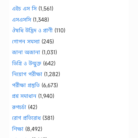
এইচ এস সি
(1,561)
এসএসসি
(1,348)
ঔষধি উদ্ভিদ ও প্রাণী
(110)
গোপন সমস্যা
(245)
জানা অজানা
(1,031)
ডিগ্রি ও উন্মুক্ত
(642)
নিয়োগ পরীক্ষা
(1,282)
পরীক্ষা প্রস্তুতি
(6,673)
প্রশ্ন সমাধান
(1,940)
রূপচর্চা
(42)
রোগ প্রতিরোধ
(381)
শিক্ষা
(8,492)