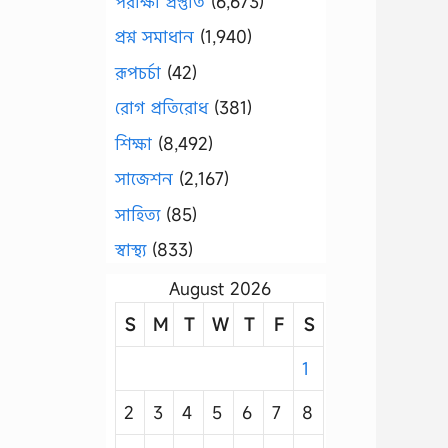
পরীক্ষা প্রস্তুতি
(6,673)
প্রশ্ন সমাধান
(1,940)
রূপচর্চা
(42)
রোগ প্রতিরোধ
(381)
শিক্ষা
(8,492)
সাজেশন
(2,167)
সাহিত্য
(85)
স্বাস্থ্য
(833)
August 2026
S
M
T
W
T
F
S
1
2
3
4
5
6
7
8