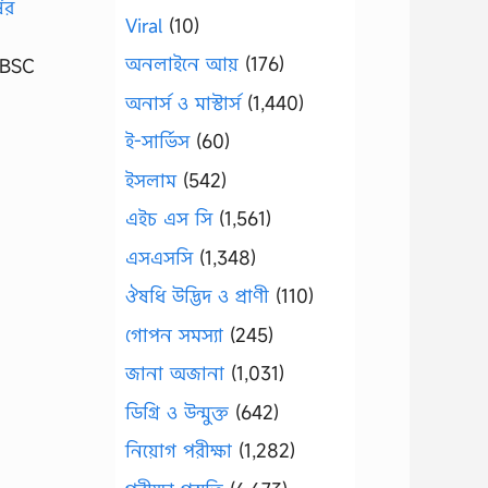
Viral
(10)
অনলাইনে আয়
(176)
& BSC
অনার্স ও মাস্টার্স
(1,440)
ই-সার্ভিস
(60)
ইসলাম
(542)
এইচ এস সি
(1,561)
এসএসসি
(1,348)
ঔষধি উদ্ভিদ ও প্রাণী
(110)
গোপন সমস্যা
(245)
জানা অজানা
(1,031)
ডিগ্রি ও উন্মুক্ত
(642)
নিয়োগ পরীক্ষা
(1,282)