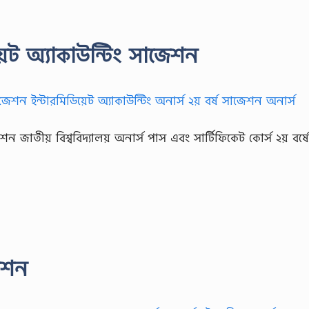
িয়েট অ্যাকাউন্টিং সাজেশন
জেশন জাতীয় বিশ্ববিদ্যালয় অনার্স পাস এবং সার্টিফিকেট কোর্স ২য় বর্
জেশন