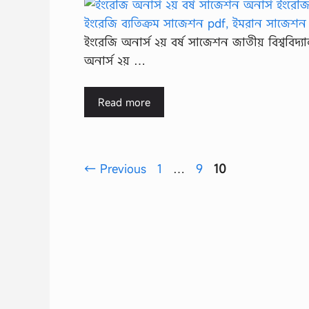
ইংরেজি অনার্স ২য় বর্ষ সাজেশন জাতীয় বিশ্ববিদ
অনার্স ২য় …
Read more
Page
Page
Page
←
Previous
1
…
9
10