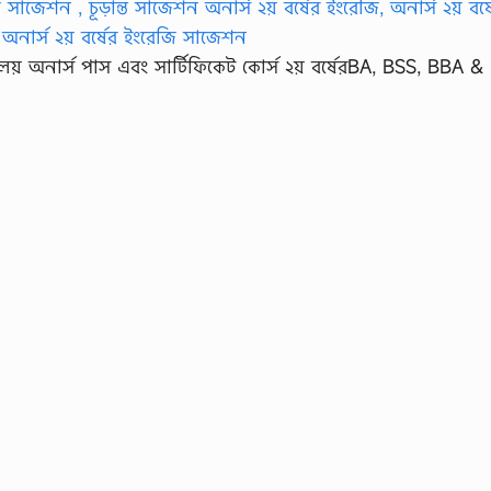
্যালয় অনার্স পাস এবং সার্টিফিকেট কোর্স ২য় বর্ষেরBA, BSS, BBA 