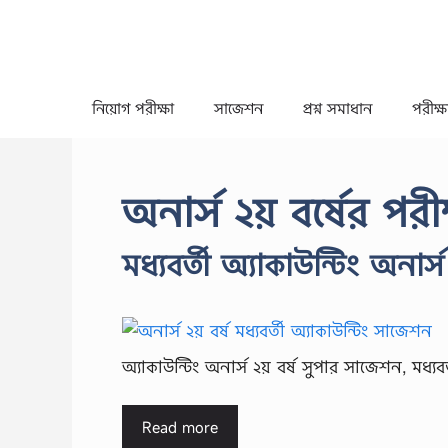
Skip
to
content
নিয়োগ পরীক্ষা
সাজেশন
প্রশ্ন সমাধান
পরীক্ষা
অনার্স ২য় বর্ষের পরী
মধ্যবর্তী অ্যাকাউন্টিং অনার্
অ্যাকাউন্টিং অনার্স ২য় বর্ষ সুপার সাজেশন, মধ্যবর
Read more