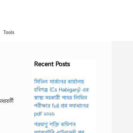
Tools
Recent Posts
সিভিল সার্জনের কার্যালয়
হবিগঞ্জ (Cs Habiganj) এর
স্বাস্থ্য সহকারী পদের লিখিত
্যবর্তী
পরীক্ষার full প্রশ্ন সমাধানের
pdf ২০২৬
পরমাণু শক্তি কমিশন
ল্যাবরেটরি এটেনডেন্ট প্রশ্ন