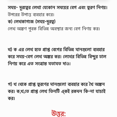
সময়- দূরত্বের লেখা যেকোন সময়ের বেগ এবং ত্বরণ নিণয়।
উপরের উপাত্ত ব্যবহার করে।
ক) লেখকাগজে (সময়-দূরত্ব)
লেখ অঙ্কণ পূবক বিভিন্ন অবস্থার জন্য বেগ নিণয় কর।
খ) ক এর লেখ হতে প্রাপ্ত বেগের বিভিন্ন মানগুলো ব্যবহার
করে সময়-বেগ লেখ অঙ্কর কর। লেখের বিভিন্ন বিন্দুর ঢাল
নিণয় করে এত সংত্রান্ত মতামত দাও।
গ) খ থেকে প্রাপ্ত ত্বরণের মানগুলো ব্যবহার করে খৈ অঙ্কন
কর। ক,খ,তে প্রাপ্ত লেখ তিনটি এ্কই রকমন কি-না যাচাই
কর।
উত্তর: