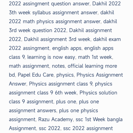
2022 assingment question answer
,
Dakhil 2022
3th week syllabus assignment answer
,
dakhil
2022 math physics assignment answer
,
dakhil
3rd week question 2022
,
Dakhil assignment
2022
,
Dakhil assignment 3rd week
,
dakhil exam
2022 assingment
,
english apps
,
english apps
class 9
,
learning is now easy
,
math 1st week
,
math assignment
,
notes
,
official learning more
bd
,
Papel Edu Care
,
physics
,
Physics Assignment
Answer
,
Physics assignment class 9
,
physics
assignment class 9 6th week
,
Physics solution
class 9 assignment
,
plus one
,
plus one
assignment answers
,
plus one physics
assignment
,
Razu Academy
,
ssc 1st Week bangla
Assignment
,
ssc 2022
,
ssc 2022 assignment