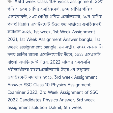
Tags
#3td week Class 10Physics assignment
,
১০ম
গনিত
,
১০ম শ্রেণির এসাইনমেন্ট
,
১০ম শ্রেণির গনিত
এসাইনমেন্ট
,
১০ম শ্রেণির গনিত এসাইনমেন্ট
,
১০ম শ্রেণির
পদার্থ বিজ্ঞান এসাইনমেন্ট উত্তর ৩য় সপ্তাহের এসাইনমেন্ট
সমাধান ২০২১
,
1st week
,
1st Week Assignment
2021
,
1st Week Assignment Answer bangla
,
1st
week assignment bangla
,
১ম সপ্তাহ
,
২০২২ এসএসসি
দশম শ্রেণির বাংলা এসাইনমেন্টের উত্তর
,
২০২২ এসএসসি
বাংলা এসাইনমেন্ট উত্তর
,
2022 সালের এসএসসি
পরীক্ষার্থীদের বাংলাএসাইনমেন্ট উত্তর ১ম সপ্তাহের
এসাইনমেন্ট সমাধান ২০২১
,
3rd week Assignment
Answer SSC Class 10 Physics Assignment
Examiner 2022
,
3rd Week Assignment of SSC
2022 Candidates Physics Answer
,
3rd week
assignment solution Dakhil
,
6th week