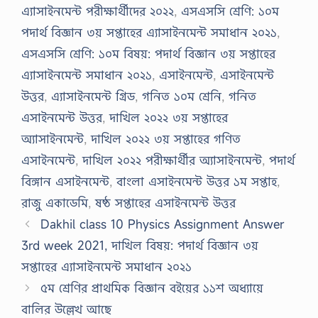
এ্যাসাইনমেন্ট পরীক্ষার্থীদের ২০২২
,
এসএসসি শ্রেণি: ১০ম
পদার্থ বিজ্ঞান ৩য় সপ্তাহের এ্যাসাইনমেন্ট সমাধান ২০২১
,
এসএসসি শ্রেণি: ১০ম বিষয়: পদার্থ বিজ্ঞান ৩য় সপ্তাহের
এ্যাসাইনমেন্ট সমাধান ২০২১
,
এসাইনমেন্ট
,
এসাইনমেন্ট
উত্তর
,
এ্যাসাইনমেন্ট গ্রিড
,
গনিত ১০ম শ্রেনি
,
গনিত
এসাইনমেন্ট উত্তর
,
দাখিল ২০২২ ৩য় সপ্তাহের
অ্যাসাইনমেন্ট
,
দাখিল ২০২২ ৩য় সপ্তাহের গণিত
এসাইনমেন্ট
,
দাখিল ২০২২ পরীক্ষার্থীর অ্যাসাইনমেন্ট
,
পদার্থ
বিঙ্গান এসাইনমেন্ট
,
বাংলা এসাইনমেন্ট উত্তর ১ম সপ্তাহ
,
রাজু একাডেমি
,
ষষ্ঠ সপ্তাহের এসাইনমেন্ট উত্তর
Dakhil class 10 Physics Assignment Answer
3rd week 2021, দাখিল বিষয়: পদার্থ বিজ্ঞান ৩য়
সপ্তাহের এ্যাসাইনমেন্ট সমাধান ২০২১
৫ম শ্রেণির প্রাথমিক বিজ্ঞান বইয়ের ১১শ অধ্যায়ে
বালির উল্লেখ আছে