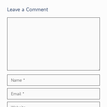
Leave a Comment
Comment
Name
Email
Website