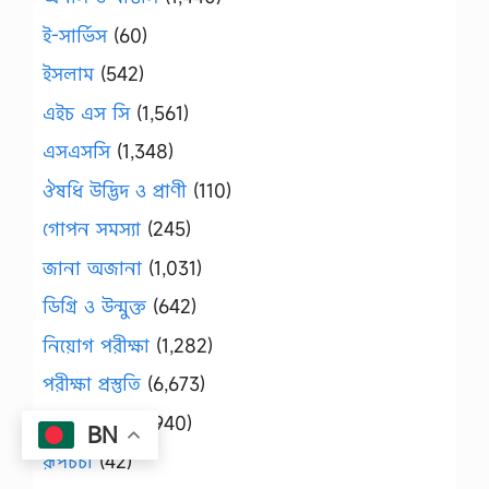
ই-সার্ভিস
(60)
ইসলাম
(542)
এইচ এস সি
(1,561)
এসএসসি
(1,348)
ঔষধি উদ্ভিদ ও প্রাণী
(110)
গোপন সমস্যা
(245)
জানা অজানা
(1,031)
ডিগ্রি ও উন্মুক্ত
(642)
নিয়োগ পরীক্ষা
(1,282)
পরীক্ষা প্রস্তুতি
(6,673)
প্রশ্ন সমাধান
(1,940)
BN
রূপচর্চা
(42)