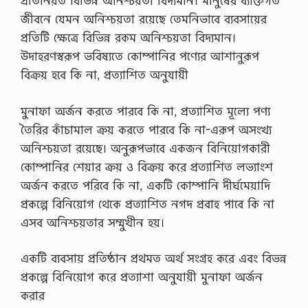
প্রতিনিয়ত বিভিন্ন অনিশ্চয়তা বিদ্যমান। মানুষের ব্যক্তিগত
জীবনে যেমন অনিশ্চয়তা রয়েছে তেমনিভাবে ব্যবসায়ের
প্রতিটি ক্ষেত্রে বিভিন্ন রকম অনিশ্চয়তা বিদ্যমান।
উদাহরণস্বরূপ ভবিষ্যতে কোম্পানির পণ্যের আশানুরূপ
বিক্রয় হবে কি না, প্রত্যাশিত অনুযায়ী
মুনাফা অর্জন করতে পারবে কি না, প্রত্যাশিত মূল্যে পণ্য
তৈরির কাঁচামাল ক্রয় করতে পারবে কি না-এরূপ অসংখ্য
অনিশ্চয়তা রয়েছে। অনুরূপভাবে একজন বিনিয়োগকারী
কোম্পানির শেয়ার ক্রয় ও বিক্রয় করে প্রত্যাশিত লভ্যাংশ
অর্জন করতে পরিবে কি না, একটি কোম্পানি দীর্ঘমেয়াদি
প্রকল্পে বিনিয়োগ থেকে প্রত্যাশিত নগদ প্রবাহ পাবে কি না
এসব অনিশ্চয়তার সম্মুখীন হয়।
একটি ব্যবসায় প্রতিষ্ঠান প্রথমত অর্থ সংগ্রহ করে এবং বিভন্ন
প্রকল্পে বিনিয়োগ করে প্রত্যাশা অনুযায়ী মুনাফা অর্জন
করার