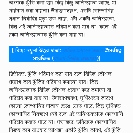
অংশকে ঝুঁকি বলা হয়। কিছু কিছু অনিশ্চয়তা আছে, যা
পরিমাপ করা যায়না। উদাহরণস্বরূপ, একটি কোম্পানির
প্রধান নির্বাহির মৃত্যু হতে পারে, এটা একটা অনিশ্চয়তা,
কিন্তু এই অনিশ্চয়তাকে পরিমাপ করা যায় না। ফলে এই
রকম অনিশ্চয়তাকে ঝুঁকি বলা যায় না।
[ বি:দ্র: নমুনা উত্তর দাতা:
রাকিব হোসেন সজল
©সর্বস্বত্ব
সংরক্ষিত
(
বাংলা নিউজ এক্সপ্রেস
)]
দ্বিতীয়ত, ঝুঁকি পরিমাপ করা যায় বলে বিভিন্ন কৌশল
প্রয়োগ করে ঝুঁকির পরিমাণ কমানো যায়। কিন্তু
অনিশ্চয়তাকে বিভিন্ন কৌশল প্রয়োগ করে কমানো বা
পরিহার করা যায় না। উদাহরণস্বরূপ, ঘূর্ণিঝড়ের কারণে
কোনো কোম্পানির দালান ভেঙে যেতে পারে, কিন্তু ঘূর্ণিঝড়
কোম্পানির নিয়ন্ত্রণে নেই বলে এই অনিশ্চয়তাকে কোম্পানি
পরিহার করতে পারে না। পক্ষান্তরে, ভবিষ্যতে কোম্পানির
বিক্রয় কমে যাওয়ার আশঙ্কা একটি ঝুঁকি। কারণ, এই ঝুঁকি