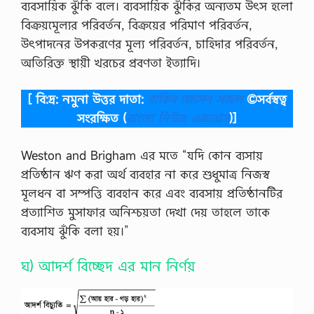
ব্যবসায়িক ঝুঁকি বলে। ব্যবসায়িক ঝুঁকির অন্যতম উৎস হলো
বিক্রয়মূেল্যর পরিবর্তন, বিক্রয়ের পরিমাণ পরিবর্তন,
উৎপাদনের উপকরণের মূল্য পরিবর্তন, চাহিদার পরিবর্তন,
অতিরিক্ত স্থায়ী খরচের প্রবণতা ইত্যাদি।
[ বি:দ্র: নমুনা উত্তর দাতা:
রাকিব হোসেন সজল
©সর্বস্বত্ব
সংরক্ষিত
(
বাংলা নিউজ এক্সপ্রেস
)]
Weston and Brigham এর মতে “যদি কোন ব্যসায়
প্রতিষ্ঠান ঋণ করা অর্থ ব্যবহার না করে শুধুমাত্র নিজস্ব
মূলধন বা সম্পত্তি ব্যবহান করে এবং ব্যবসায় প্রতিষ্ঠানটির
প্রত্যাশিত মুসাফার অনিশ্চয়তা দেখা দেয় তাহলে তাকে
ব্যবসায ঝুঁকি বলা হয়।”
ঘ) আদর্শ বিচ্ছেদ এর মান নির্ণয়