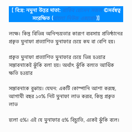
[ বি:দ্র: নমুনা উত্তর দাতা:
রাকিব হোসেন সজল
©সর্বস্বত্ব
সংরক্ষিত
(
বাংলা নিউজ এক্সপ্রেস
)]
লক্ষে। কিন্তু বিভিন্ন অনিশ্চয়তার কারণে ব্যবসায় প্রতিষ্ঠানের
প্রকৃত মুনাফা প্রত্যাশিত মুনাফার চেয়ে কম বা বেশি হয়।
প্রকৃত মুনাফা প্রত্যাশিত মুনাফার চেয়ে ভিন্ন হওয়ার
সম্ভাবনাকেই ঝুঁকি বলা হয়। অর্থাৎ ঝুঁকি বলতে আর্থিক
ক্ষতি হওয়ার
সম্ভাবনাকে বুঝায়। যেমন: একটি কোম্পানি আশা করছে,
আগামী বছর ১০% নিট মুনাফা লাভ করবে, কিন্তু প্রকৃত
লাভ
হলো ৫%। এই যে মুনাফার ৫% বিচ্যুতি, একেই ঝুঁকি বলে।