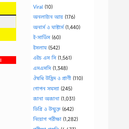
Viral
(10)
অনলাইনে আয়
(176)
অনার্স ও মাস্টার্স
(1,440)
ই-সার্ভিস
(60)
ইসলাম
(542)
এইচ এস সি
(1,561)
।
এসএসসি
(1,348)
ঔষধি উদ্ভিদ ও প্রাণী
(110)
গোপন সমস্যা
(245)
জানা অজানা
(1,031)
ডিগ্রি ও উন্মুক্ত
(642)
নিয়োগ পরীক্ষা
(1,282)