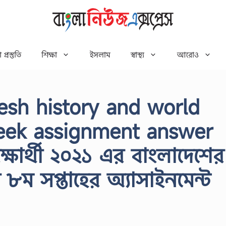
 প্রস্তুতি
শিক্ষা
ইসলাম
স্বাস্থ্য
আরোও
esh history and world
 week assignment answer
ষার্থী ২০২১ এর বাংলাদেশের
 ৮ম সপ্তাহের অ্যাসাইনমেন্ট