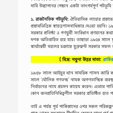
দাবি উত্থাপনের পেছনে একটা তাৎপর্যপূর্ণ পটভূমি 
১. রাজনৈতিক পটভূমি:
ঐতিহাসিক লাহাের প্রস্তাবের
প্রস্তাবভিত্তিক স্বায়ত্তশাসনাধিকার দেওয়া হয়নি
সরকার প্রতিষ্ঠা ও গণমুখী সংবিধান প্রণয়নের 
দশক অতিবাহিত হয়ে যায়। তাছাড়া ১৯৫৪ সালে যুক
স্বার্থান্বেষী মহলের চক্রান্তে যুক্তফ্রন্ট সরকার স
[ বি:দ্র: নমুনা উত্তর দাতা:
রাকি
১৯৫৮ সালে আইয়ুব খান সামরিক শাসন জারি কর
সালে ‘মৌলিক গণতন্ত্র’ নামক অগণতান্ত্রিক ব্য
নির্বাচনের নামে প্রহসন কায়েম করেন। এভাবে পাকিস্ত
কোন জনপ্রতিনিধিত্বশীল সরকার প্রতিষ্ঠিত হতে 
তাই এ পর্যন্ত পূর্ব পাকিস্তানের ওপর সকল পরিকল্পন