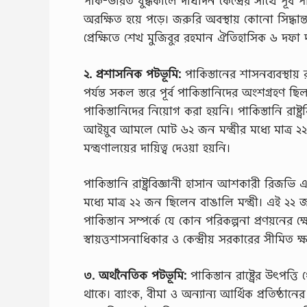
পাক-ভারত যুদ্ধকালে দীর্ঘদিন কেন্দ্রের সাথে পূর্ব
অরক্ষিত হয়ে পড়ে। জরুরি অবস্থায় কোনাে সিদ্ধান্
প্রেক্ষিতে শেখ মুজিবুর রহমান ঐতিহাসিক ৬ দফা দাব
২. প্রশাসনিক পটভূমি:
পাকিস্তানের শাসনব্যবস্থায় রাষ
পর্যন্ত সকল স্তরে পূর্ব পাকিস্তানিদের অংশগ্রহণ ছিল
পাকিস্তানিদের নিয়ােগ করা হয়নি। পাকিস্তানি রা
আইয়ুব আমলে মােট ৬২ জন মন্ত্রীর মধ্যে মাত্র ২২
মন্ত্রণালয়ের দায়িত্ব দেওয়া হয়নি।
পাকিস্তানি রাষ্ট্রবিজ্ঞানী হাসান আশকারী রিজভি
মধ্যে মাত্র ২২ জন ছিলেন বাঙালি মন্ত্রী। এই ২২ জনে
পাকিস্তান সম্পর্কে যে কোন পরিকল্পনা প্রণয়নের 
স্বায়ত্তশাসনাধিকার ও কেন্দ্রীয় সরকারের সীমিত
৩. অর্থনৈতিক পটভূমি:
পাকিস্তান রাষ্ট্রের উৎপত্ত
থাকে। ব্যাংক, বীমা ও অন্যান্য আর্থিক প্রতিষ্ঠান