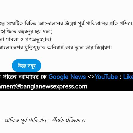
 সংঘটিত বিভিন্ন আন্দোলনের উল্লেখ পূর্ব পাকিস্তানের প্রতি পশ্চিম
রেক্ষিতে বঙ্গবন্ধুর ছয় দফা;
া মামলা ও গণঅভ্যুত্থান);
ংলাদেশের মুক্তিযুদ্ধকে অনিবার্য করে তুলে তার বিশ্লেষণ।
উত্তর সমূহ
াতে পারেন আমাদের কে
Google News
<>
YouTube
:
Lik
nment@banglanewsexpress.com
প্রেক্ষিত পূর্ব পাকিস্তান – শীর্ষক প্রতিবেদন।