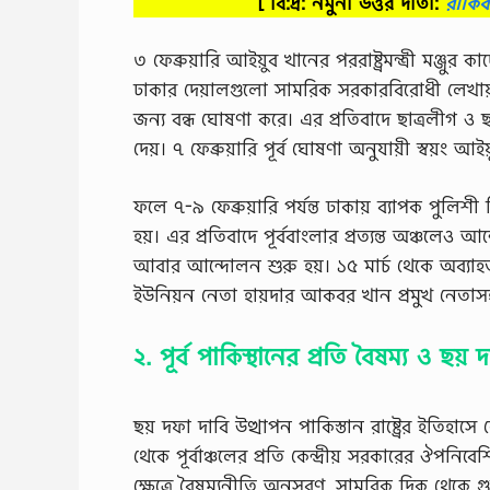
[ বি:দ্র: নমুনা উত্তর দাতা:
রাকি
৩ ফেব্রুয়ারি আইয়ুব খানের পররাষ্ট্রমন্ত্রী মঞ্জু
ঢাকার দেয়ালগুলাে সামরিক সরকারবিরােধী লেখায় ভ
জন্য বন্ধ ঘােষণা করে। এর প্রতিবাদে ছাত্রলীগ ও 
দেয়। ৭ ফেব্রুয়ারি পূর্ব ঘােষণা অনুযায়ী স্বয়ং 
ফলে ৭-৯ ফেব্রুয়ারি পর্যন্ত ঢাকায় ব্যাপক পুলি
হয়। এর প্রতিবাদে পূর্ববাংলার প্রত্যন্ত অঞ্চলেও
আবার আন্দোলন শুরু হয়। ১৫ মার্চ থেকে অব্যা
ইউনিয়ন নেতা হায়দার আকবর খান প্রমুখ নেতাসহ 
২. পূর্ব পাকিস্থানের প্রতি বৈষম্য ও ছয় 
ছয় দফা দাবি উত্থাপন পাকিস্তান রাষ্ট্রের ইতিহাসে ক
থেকে পূর্বাঞ্চলের প্রতি কেন্দ্রীয় সরকারের ঔপ
ক্ষেত্রে বৈষম্যনীতি অনুসরণ, সামরিক দিক থেকে গুর