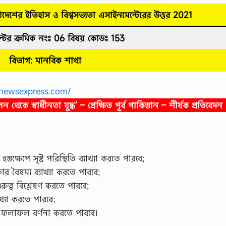
াদেশের ইতিহাস ও বিশ্বসভ্যতা
এসাইনমেন্টেরের উত্তর
2021
টের ক্রমিক নংঃ 06
বিষয় কোডঃ 153
বিভাগ: মানবিক শাখা
newsexpress.com/
কে স্বাধীনতা যুদ্ধ’ – প্রেক্ষিত পূর্ব পাকিস্তান – শীর্ষক প্রতিবেদন
ক্ষেপে সৃষ্ট পরিস্থিতি ব্যাখ্যা করতে পারবে;
ার বৈষম্য ব্যাখ্যা করতে পারবে;
ুত্ব বিশ্লেষণ করতে পারবে;
্যা করতে পারবে;
 ও ফলাফল বর্ণনা করতে পারবে।