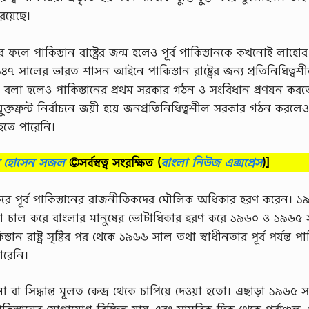
রয়েছে।
 ফলে পাকিস্তান রাষ্ট্রের জন্ম হলেও পূর্ব পাকিস্তানকে কখনােই লাহাের
। ১৯৪৭ সালের ভারত শাসন আইনে পাকিস্তান রাষ্ট্রের জন্য প্রতিনিধিত্বশ
কথা বলা হলেও পাকিস্তানের প্রথম সরকার গঠন ও সংবিধান প্রণয়ন কর
্তফ্রন্ট নির্বাচনে জয়ী হয়ে জনপ্রতিনিধিত্বশীল সরকার গঠন করলেও
ফল হতে পারেনি।
ব হোসেন সজল
©সর্বস্বত্ব সংরক্ষিত
(
বাংলা নিউজ এক্সপ্রেস
)]
ে পূর্ব পাকিস্তানের রাজনীতিকদের মৌলিক অধিকার হরণ করেন। ১
বস্থা চাল করে বাংলার মানুষের ভােটাধিকার হরণ করে ১৯৬০ ও ১৯৬৫ 
ান রাষ্ট্র সৃষ্টির পর থেকে ১৯৬৬ সাল তথা স্বাধীনতার পূর্ব পর্যন্ত পাক
পারেনি।
া বা সিদ্ধান্ত মূলত কেন্দ্র থেকে চাপিয়ে দেওয়া হতাে। এছাড়া ১৯৬৫ 