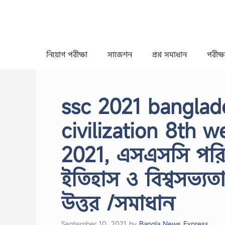
Skip
to
content
নিয়োগ পরীক্ষা
সাজেশন
প্রশ্ন সমাধান
পরীক্ষা
ssc 2021 banglad
civilization 8th
2021, এসএসসি পরিক্
ইতিহাস ও বিশ্বসভ্যতা
উত্তর /সমাধান
September 10, 2021
by
Bangla News Express