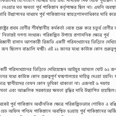
 পাকিস্তানের যােগাযােগ বিচ্ছিন্ন যায় এবং সামরিক দিক থেকে পূর্বাঞ্চল
ত নেওয়ার মত ক্ষমতা পূর্ব পাকিস্তান কর্তৃপক্ষের ছিল না। এমনি অবস্থ
ি উত্থাপনের মাধ্যমে পূর্ব পাকিস্তানের স্বায়ত্তশাসনাধিকার দাবি ক
্ট্রের প্রথম শ্ৰেণীর শীর্ষস্থানীয় কর্মকর্তা থেকে শুরু করে চতুর্থ শ্রেণীর 
 নিতান্তই নগণ্য সংখ্যক। পরিকল্পিত উপায়ে প্রশাসনিক ক্ষেত্রে পূর্ব
ষ্ট্রবিজ্ঞানী হাসান আশকারী রিজভি একটি পরিসংখ্যানের ভিত্তিতে দেখিয
 জন ছিলেন বাঙালি মন্ত্রী। এই ২২ জনের মধ্যে কাউকে কোন গুরুত্বপূর
 একটি পরিসংখ্যানের ভিত্তিতে দেখিয়েছেন আইয়ুব আমলে মােট ৬২ জন ম
র মধ্যে কাউকে কোন গুরুত্বপূর্ণ মন্ত্রণালয়ের দায়িত্ব দেওয়া হয়নি। ফ
ক্ষেত্রে স্থানীয়দের তেমন কোন ভূমিকা থাকতাে না। এজন্যই ৬ দফায়
 ক্ষমতা এবং আঞ্চলিক সরকারের ক্ষমতা বৃদ্ধির দাবি উত্থাপিত হয়েছিল।
ি থেকেই পূর্ব পাকিস্তান অর্থনৈতিক ক্ষেত্রে পরিকল্পিতভাবে শােষিত ও বঞ
ের হেড অফিস পশ্চিম পাকিস্তানে অবস্থিত হওয়ায় পূর্ব পাকিস্তানের অর