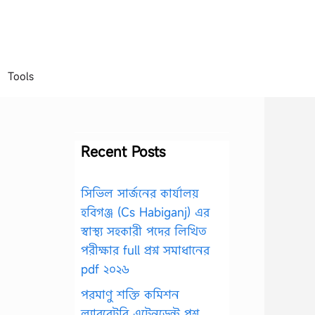
Tools
Recent Posts
সিভিল সার্জনের কার্যালয়
হবিগঞ্জ (Cs Habiganj) এর
স্বাস্থ্য সহকারী পদের লিখিত
পরীক্ষার full প্রশ্ন সমাধানের
pdf ২০২৬
পরমাণু শক্তি কমিশন
ল্যাবরেটরি এটেনডেন্ট প্রশ্ন