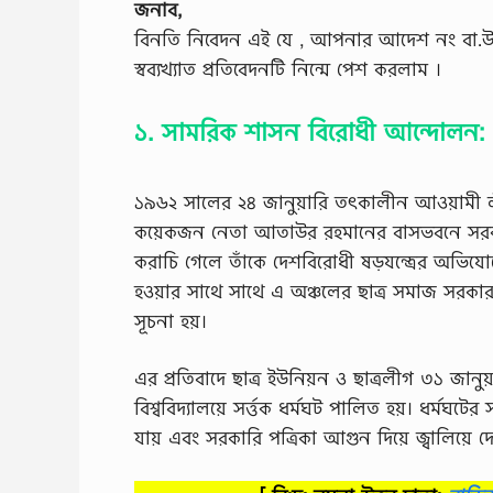
জনাব,
বিনতি নিবেদন এই যে , আপনার আদেশ নং বা.
স্বব্যখ্যাত প্রতিবেদনটি নিন্মে পেশ করলাম ।
১. সামরিক শাসন বিরােধী আন্দোলন:
১৯৬২ সালের ২৪ জানুয়ারি তৎকালীন আওয়ামী লী
কয়েকজন নেতা আতাউর রহমানের বাসভবনে সরকার 
করাচি গেলে তাঁকে দেশবিরােধী ষড়যন্ত্রের অভিযােগ
হওয়ার সাথে সাথে এ অঞ্চলের ছাত্র সমাজ সরকার বি
সূচনা হয়।
এর প্রতিবাদে ছাত্র ইউনিয়ন ও ছাত্রলীগ ৩১ জানু
বিশ্ববিদ্যালয়ে সৰ্ত্তক ধর্মঘট পালিত হয়। ধর্মঘটের 
যায় এবং সরকারি পত্রিকা আগুন দিয়ে জ্বালিয়ে দ