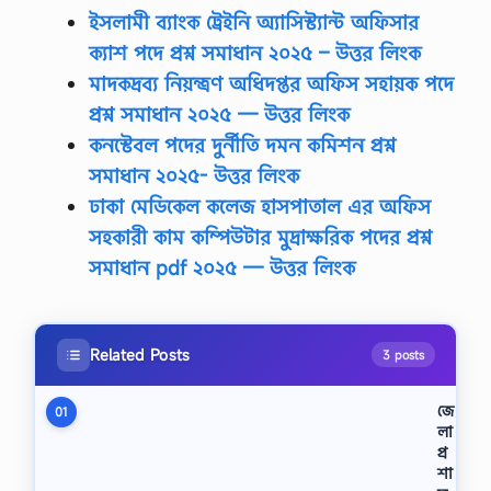
ইসলামী ব্যাংক ট্রেইনি অ্যাসিস্ট্যান্ট অফিসার
ক্যাশ পদে প্রশ্ন সমাধান ২০২৫
– উত্তর লিংক
মাদকদ্রব্য নিয়ন্ত্রণ অধিদপ্তর অফিস সহায়ক পদে
প্রশ্ন সমাধান ২০২৫ — উত্তর লিংক
কনস্টেবল পদের দুর্নীতি দমন কমিশন প্রশ্ন
সমাধান ২০২৫- উত্তর লিংক
ঢাকা মেডিকেল কলেজ হাসপাতাল এর অফিস
সহকারী কাম কম্পিউটার মুদ্রাক্ষরিক পদের প্রশ্ন
সমাধান pdf ২০২৫ — উত্তর লিংক
Related Posts
3 posts
জে
01
লা
প্র
শা