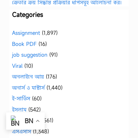
ক্রেতার ক্রয় সিদ্ধান্ত প্রক্রিয়ার ধাপসমূহ আলোচনা কর।
Categories
Assignment
(1,897)
Book PDF
(16)
job suggestion
(91)
Viral
(10)
অনলাইনে আয়
(176)
অনার্স ও মাস্টার্স
(1,440)
ই-সার্ভিস
(60)
ইসলাম
(542)
এইচ এস সি
(1,561)
BN
এসএসসি
(1,348)