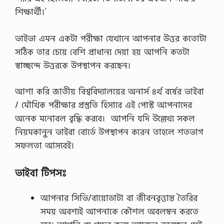
শিক্ষার্থী।’
ভাইভা এমন একটা পরীক্ষা যেখানে আপনার উত্তর কতোটা
সঠিক তার চেয়ে বেশি প্রাধান্য দেয়া হয় আপনি কতটা
স্বাচ্ছন্দে উত্তরকে উপস্থাপন করছেন।
আশা করি জাতীয় বিশ্ববিদ্যালয়ের অনার্স ৪র্থ বর্ষের ভাইবা
/ মৌখিক পরীক্ষার প্রস্তুতি হিসাবে এই পোস্ট আপনাদের
অনেক মনোবল বৃদ্ধি করবে। আপনি যদি উল্লেখ্য সকল
নিয়মকানুন ভাইবা বোর্ডে উপস্থাপন করেন তাহলে শতভাগ
সফলতা আসবেই।
ভাইবা টিপসঃ
আপনার সিভি/বায়োডাটা বা জীবনবৃত্তান্ত তৈরির
সময় অবশ্যই আপনাকে কৌশল অবলম্বন করতে