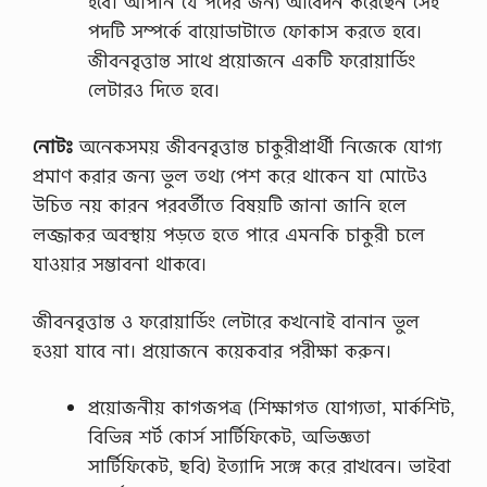
হবে। আপনি যে পদের জন্য আবেদন করেছেন সেই
পদটি সম্পর্কে বায়োডাটাতে ফোকাস করতে হবে।
জীবনবৃত্তান্ত সাথে প্রয়োজনে একটি ফরোয়ার্ডিং
লেটারও দিতে হবে।
নোটঃ
অনেকসময় জীবনবৃত্তান্ত চাকুরীপ্রার্থী নিজেকে যোগ্য
প্রমাণ করার জন্য ভুল তথ্য পেশ করে থাকেন যা মোটেও
উচিত নয় কারন পরবর্তীতে বিষয়টি জানা জানি হলে
লজ্জাকর অবস্থায় পড়তে হতে পারে এমনকি চাকুরী চলে
যাওয়ার সম্ভাবনা থাকবে।
জীবনবৃত্তান্ত ও ফরোয়ার্ডিং লেটারে কখনোই বানান ভুল
হওয়া যাবে না। প্রয়োজনে কয়েকবার পরীক্ষা করুন।
প্রয়োজনীয় কাগজপত্র (শিক্ষাগত যোগ্যতা, মার্কশিট,
বিভিন্ন শর্ট কোর্স সার্টিফিকেট, অভিজ্ঞতা
সার্টিফিকেট, ছবি) ইত্যাদি সঙ্গে করে রাখবেন। ভাইবা