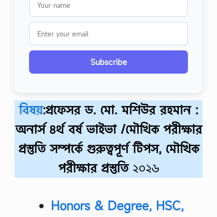
Subscribe
বিষয়
:প্রফেসর ড. মো. মশিউর রহমান :
অনার্স ৪র্থ বর্ষ ভাইভা /মৌখিক পরীক্ষার
প্রস্তুতি সম্পর্কে গুরুত্বপূর্ণ টিপস, মৌখিক
পরীক্ষার প্রস্তুতি
২০২৬
Honors & Degree, HSC,