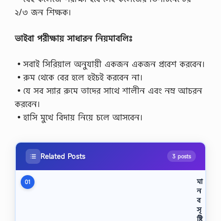
২/৩ জন শিক্ষক।
ভাইবা পরীক্ষায় সাধারন নিয়মাবলিঃ
•সবাই সিরিয়াল অনুযায়ী একজন একজন প্রবেশ করবেন।
•রুম থেকে বের হলে হইচই করবেন না।
•যে সব স্যার রুমে তাদের সাথে শালীন এবং নম্র আচরন
করবেন।
•হাসি মুখে বিদায় নিয়ে চলে আসবেন।
Related Posts
3 posts
মা
01
ন
ব
সৃ
ষ্টি