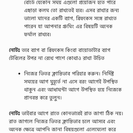
বোর্ডে যেকোন সময় এগুলো প্রয়োজন হতে পারে
এছাড়া কলম তো রাখতেই হবে। এসব রাখার জন্য
ভালো মানের একটি ব্যাগ, ব্রিফকেস সঙ্গে রাখতে
পারেন যা আপনার গ্রুমিং এর বিষয়টি অনেক
ফর্মাল রাখবে।
নোটঃ
তবে ব্যাগ বা ব্রিফকেস কিংবা বায়োডাটার ব্যাগ
টেবিলের উপর না রেখে পাশে কোথাও রাখা উচিত
নিজের ভিতর ক্লান্তিভাব পরিহার করুন। নির্দিষ্ট
সময়ের আগ মুহূর্তে না এসে বরং আগেই উপস্থিত
থাকুন এবং আধাঘন্টা আগে উপস্থিত হয়ে নিজেকে
প্রানবন্ত করে তুলুন।
নোটঃ
ভাইবার আগে রাতে কোনভাবেই রাত জাগা ঠিক নয়।
রাত জাগলে নিজের ভিতর ক্লান্তিভাব চলে আসবে এবং
অনেক ক্ষেত্রে আপনি জানা বিষয়গুলো এলেমেলো করে