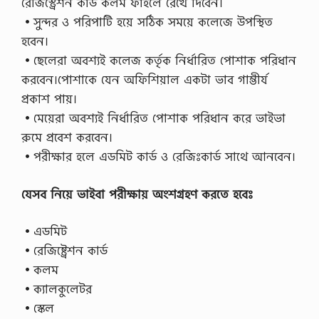
রেজিস্ট্রেশন কার্ড কলম ফাইলে রেখে দিবেন।
•সুন্দর ও পরিপাটি হয়ে সঠিক সময়ে কলেজে উপস্থিত
হবেন।
•ছেলেরা অবশ্যই কলেজ কর্তৃক নির্ধারিত পোশাক পরিধান
করবেন।পোশাকে যেন অফিশিয়াল একটা ভাব গাম্ভীর্য
প্রকাশ পায়।
•মেয়েরা অবশ্যই নির্ধারিত পোশাক পরিধান করে ভাইভা
রুমে প্রবেশ করবেন।
•পরীক্ষার হলে এডমিট কার্ড ও রেজিঃকার্ড সাথে আনবেন।
যেসব নিয়ে ভাইবা পরীক্ষায় অংশগ্রহণ করতে হবেঃ
•এডমিট
•রেজিষ্ট্রেশন কার্ড
•কলম
•ক্যালকুলেটর
•স্কেল