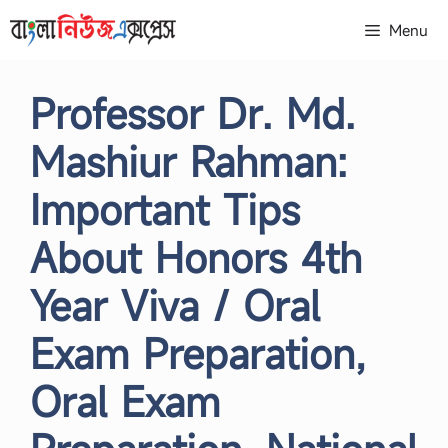
Skip
Menu
to
content
Professor Dr. Md.
Mashiur Rahman:
Important Tips
About Honors 4th
Year Viva / Oral
Exam Preparation,
Oral Exam