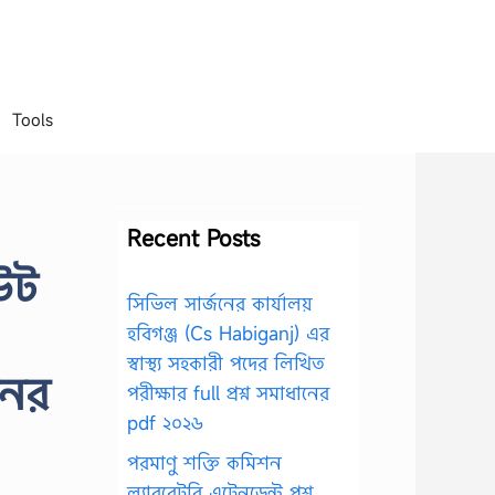
Tools
Recent Posts
উট
সিভিল সার্জনের কার্যালয়
হবিগঞ্জ (Cs Habiganj) এর
স্বাস্থ্য সহকারী পদের লিখিত
নের
পরীক্ষার full প্রশ্ন সমাধানের
pdf ২০২৬
পরমাণু শক্তি কমিশন
ল্যাবরেটরি এটেনডেন্ট প্রশ্ন