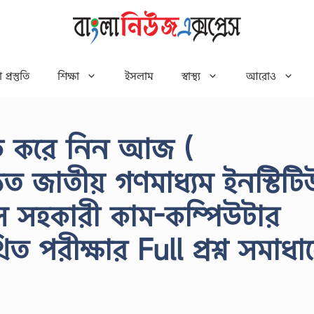
 প্রস্তুতি
শিক্ষা
ইসলাম
স্বাস্থ্য
আরোও
ড করে নিন আজ (
িত জাতীয় গণমাধ্যম ইনস্টিটি
সহকারী কাম-কম্পিউটার
িত পরীক্ষার Full প্রশ্ন সমাধা