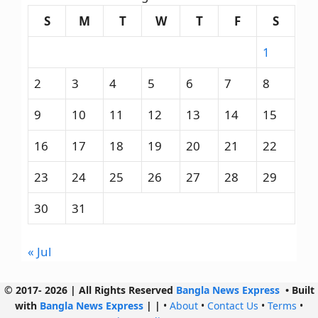
S
M
T
W
T
F
S
1
2
3
4
5
6
7
8
9
10
11
12
13
14
15
16
17
18
19
20
21
22
23
24
25
26
27
28
29
30
31
« Jul
© 2017- 2026 | All Rights Reserved
Bangla News Express
• Built
with
Bangla News Express
|
|
•
About
•
Contact Us
•
Terms
•