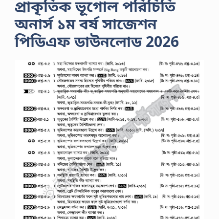
প্রাকৃতিক ভূগোল পরিচিতি
অনার্স ১ম বর্ষ সাজেশন
পিডিএফ ডাউনলোড 2026