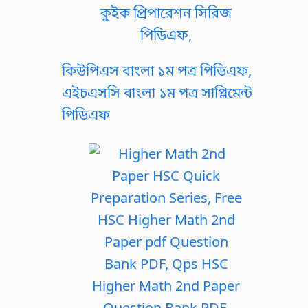
কিউপিএস বাংলা ১ম পত্র পিডিএফ,
এইচএসসি বাংলা ১ম পত্র সাপ্লিমেন্ট
পিডিএফ