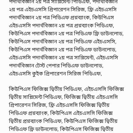
পদার্থবিজ্ঞান ২য় পত্র সাপ্লিমেন্ট পিডিএফ, পদার্থবিজ্ঞান
২য় পত্র এইচএসসি প্রিপারেশন সিরিজ, ফ্রি এইচএসসি
পদার্থবিজ্ঞান ২য় পত্র পিডিএফ প্রশ্নব্যাংক, কিউপিএস
এইচএসসি পদার্থবিজ্ঞান ২য় পত্র প্রশ্নব্যাংক পিডিএফ,
কিউপিএস পদার্থবিজ্ঞান ২য় পত্র পিডিএফ ফ্রি ডাউনলোড,
কিউপিএস পদার্থবিজ্ঞান ২য় পত্র পিডিএফ এইচএসসি,
কিউপিএস পদার্থবিজ্ঞান ২য় পত্র পিডিএফ ডাউনলোড,
এইচএসসি পদার্থবিজ্ঞান ২য় পত্র সাপ্লিমেন্ট, এইচএসসি
পদার্থবিজ্ঞান টেস্ট পেপার পিডিএফ ডাউনলোড,
এইচএসসি কুইক প্রিপারেশন সিরিজ পিডিএফ,
কিউপিএস ফিজিক্স দ্বিতীয় পিডিএফ, এইচএসসি ফিজিক্স
দ্বিতীয় সাপ্লিমেন্ট পিডিএফ, ফিজিক্স দ্বিতীয় এইচএসসি
প্রিপারেশন সিরিজ, ফ্রি এইচএসসি ফিজিক্স দ্বিতীয়
পিডিএফ প্রশ্নব্যাংক, কিউপিএস এইচএসসি ফিজিক্স
দ্বিতীয় প্রশ্নব্যাংক পিডিএফ, কিউপিএস ফিজিক্স দ্বিতীয়
পিডিএফ ফ্রি ডাউনলোড, কিউপিএস ফিজিক্স দ্বিতীয়