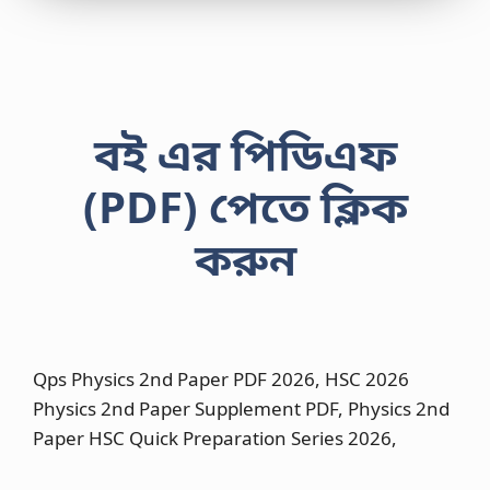
a
t
i
o
n
S
e
বই এর পিডিএফ
r
i
(PDF) পেতে ক্লিক
e
s
,
করুন
F
r
e
e
H
S
C
Qps Physics 2nd Paper PDF 2026, HSC 2026
H
i
Physics 2nd Paper Supplement PDF, Physics 2nd
g
Paper HSC Quick Preparation Series 2026,
h
e
r