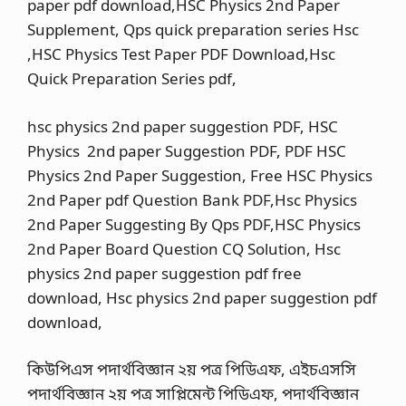
paper pdf download,HSC Physics 2nd Paper
Supplement, Qps quick preparation series Hsc
,HSC Physics Test Paper PDF Download,Hsc
Quick Preparation Series pdf,
hsc physics 2nd paper suggestion PDF, HSC
Physics 2nd paper Suggestion PDF, PDF HSC
Physics 2nd Paper Suggestion, Free HSC Physics
2nd Paper pdf Question Bank PDF,Hsc Physics
2nd Paper Suggesting By Qps PDF,HSC Physics
2nd Paper Board Question CQ Solution, Hsc
physics 2nd paper suggestion pdf free
download, Hsc physics 2nd paper suggestion pdf
download,
কিউপিএস পদার্থবিজ্ঞান ২য় পত্র পিডিএফ, এইচএসসি
পদার্থবিজ্ঞান ২য় পত্র সাপ্লিমেন্ট পিডিএফ, পদার্থবিজ্ঞান