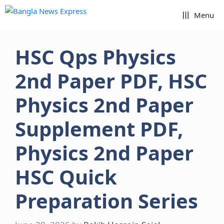
Skip
Menu
to
content
HSC Qps Physics
2nd Paper PDF, HSC
Physics 2nd Paper
Supplement PDF,
Physics 2nd Paper
HSC Quick
Preparation Series