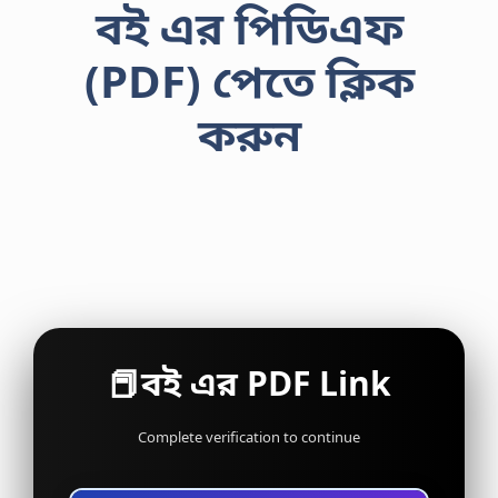
বই এর পিডিএফ
(PDF) পেতে ক্লিক
করুন
📕বই এর PDF Link
Complete verification to continue