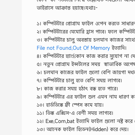
ভাইরাসে আক্রান্ত হয়াছে।যথাঃ-
১। কম্পিউটার প্রোগ্রাম ফাইল ওপেন করতে সাধার
২। কম্পিউটারের মেমোরি হ্রাস পাবে। ফলে কম্পিউ
৩। কম্পিউটার চালু অবস্তায় চলমান কাজের সাথে সংশ
File not Found,Out Of Memory
ইত্যাদি।
৪। কম্পিউটার হ্যাং(কোন কাজ করার সুযোগ না দে
৫। নতুন প্রোগ্রাম ইন্সটলের সময় স্বাভাবিক অপেক
৬। চলমান কাজের ফাইল গুলো বেশি জায়গা দখ
৭। কম্পিউটার চালু হতে বেশি সময় লাগবে।
৮। কাজ করার সময় হঠাৎ বন্ধ হতে পারে।
৯। কম্পিউটার এর ফাইল গুল এমন নাম ধারণ করব
১০। হার্ডডিস্কে ফ্রী স্পেস কমে যায়।
১১। ডিস্ক এক্সিস-এ বেশী সময় লাগবে।
১২। Exe,Com,bat ইত্যাদি ফাইল গুলো নষ্ট করে দ
১৩। আনেক ফাইল হিডেন(Hidden) করে দেয়।