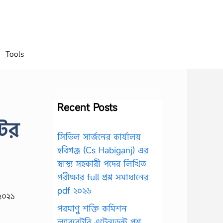
Tools
Recent Posts
টের
সিভিল সার্জনের কার্যালয়
হবিগঞ্জ (Cs Habiganj) এর
স্বাস্থ্য সহকারী পদের লিখিত
পরীক্ষার full প্রশ্ন সমাধানের
pdf ২০২৬
পরমাণু শক্তি কমিশন
ল্যাবরেটরি এটেনডেন্ট প্রশ্ন