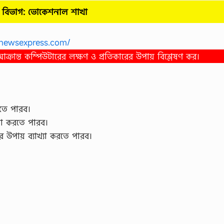
বিভাগ: ভোকেশনাল
শাখা
newsexpress.com/
ক্রান্ত কম্পিউটারের লক্ষণ ও প্রতিকারের উপায় বিশ্লেষণ কর।
রতে পারব।
ণনা করতে পারব।
র উপায় ব্যাখ্যা করতে পারব।