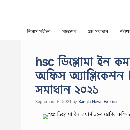
Skip
to
content
নিয়োগ পরীক্ষা
সাজেশন
প্রশ্ন সমাধান
পরীক্ষা
hsc ডিপ্লোমা ইন কমা
অফিস অ্যাপ্লিকেশন (২
সমাধান ২০২১
September 5, 2021
by
Bangla News Express