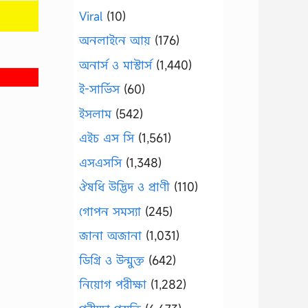
Viral
(10)
অনলাইনে আয়
(176)
অনার্স ও মাস্টার্স
(1,440)
ই-সার্ভিস
(60)
ইসলাম
(542)
এইচ এস সি
(1,561)
এসএসসি
(1,348)
ঔষধি উদ্ভিদ ও প্রাণী
(110)
গোপন সমস্যা
(245)
জানা অজানা
(1,031)
ডিগ্রি ও উন্মুক্ত
(642)
নিয়োগ পরীক্ষা
(1,282)