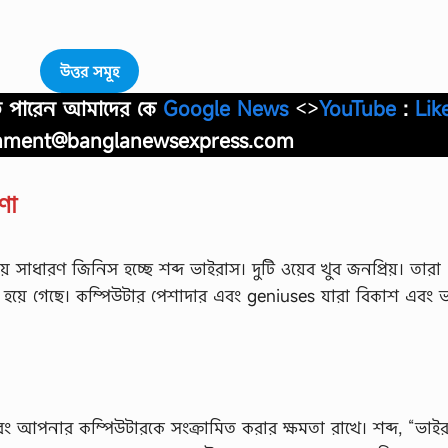
উত্তর সমূহ
াতে পারেন আমাদের কে
Google News
<>
YouTube
:
Lik
nment@banglanewsexpress.com
ণা
়ে সাধারণ জিনিস হচ্ছে শব্দ ভাইরাস। দুটি ওয়েব খুব জনপ্রিয়। তারা
 হয়ে গেছে। কম্পিউটার পেশাদার এবং geniuses যারা বিকাশ এবং 
বং আপনার কম্পিউটারকে সংক্রামিত করার ক্ষমতা রাখে। শব্দ, “ভাইর