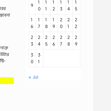
1
1
1
1
1
1
9
ারের
0
1
2
3
4
5
্ভাবনা
1
1
1
1
2
2
2
6
7
8
9
0
1
2
2
2
2
2
2
2
2
3
4
5
6
7
8
9
নাক্ত
িউটার
3
3
টি-
0
1
« Jul