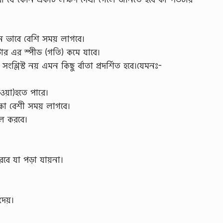
ন ভাবে বেশি সময় লাগবে।
টার এর স্পীড (গতি) কমে যাবে।
্লিস্ট নয় এমন কিছু র্বাতা প্রদর্শিত হবে।যেমনঃ-
ওয়া)হতে পারে।
্ষা বেশী সময় লাগবে।
ল করবে।
ে যা পড়া যায়না।
েয়।