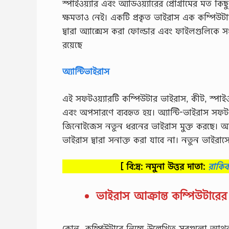
স্পাইওয়্যার এবং অ্যাডওয়্যারের প্রোগ্রামের মত 
ক্ষমতাও নেই। একটি প্রকৃত ভাইরাস এক কম্পিউটার
দ্বারা অ্যাক্সেস করা ফোল্ডার এবং ফাইলগুলিকে স
রয়েছে
অ্যান্টিভাইরাস
এই সফটওয়্যারটি কম্পিউটার ভাইরাস, কীট, স্পাইওয়
এবং অপসারণে ব্যবহৃত হয়। অ্যান্টি-ভাইরাস সফট
জিনোইজেস নতুন ধরনের ভাইরাস মুক্ত করছে। আপড
ভাইরাস দ্বারা সনাক্ত করা যাবে না। নতুন ভাইরা
[ বি:দ্র: নমুনা উত্তর দাতা:
রাকি
ভাইরাস আক্রান্ত কম্পিউটারে
কোন কম্পিউটারে নিম্মে উল্লেখিত সবগুলো আথব