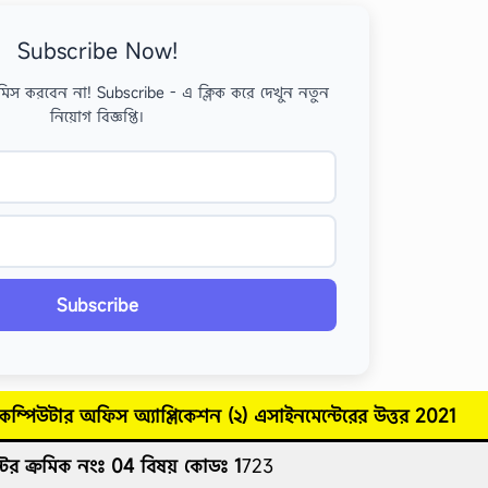
Subscribe Now!
মিস করবেন না! Subscribe - এ ক্লিক করে দেখুন নতুন
নিয়োগ বিজ্ঞপ্তি।
Subscribe
 কম্পিউটার অফিস অ্যাপ্লিকেশন (২)
এসাইনমেন্টেরের উত্তর
2021
টের ক্রমিক নংঃ 04
বিষয় কোডঃ 1
723