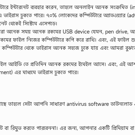
রে ইন্টারনেট ব্যবহার করেন, তাহলে অনলাইন অনেক সংক্রমিত (i
ভাইরাস ঢুকতে পারে। ৭০% লোকেদের কম্পিউটারে অ্যাডওয়্যার (a
ট থেকেই সিস্টেমে এসেপড়ে।
 অনেক সময় অনেক রকমের USB device যেমন, pen drive, অন
কমের ফাইল নিজের কম্পিউটারে কপি করে রাখি। এবং, এই ফাইল গ
র কম্পিউটার থেকে ভাইরাস অনেক সহজে ঢুকে যায় এবং আমরা বুঝ
ইল আইডি তে প্রতিদিন অনেক রকমের ইমেইল আসে। এবং, এই আ
ment) এর মাধ্যমে ভাইরাস ঢুকতে পারে।
 আছে তাহলে সেটা আপনি সাধারণ antivirus software ডাউনলোড
িলিট বা রিমুভ করতে পারবেননা। এর জন্য, আপনার একটি প্রিমিয়াম ব