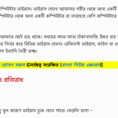
্পিউটার ভাইরাস। ভাইরাস যেমন আমাদের শরীর থেকে অন্য একটি
পিউটার থেকে অন্য একটি কম্পিউটার বা তারচেয়ে বেশি কম্পিউটারে প
আকারে ছোট হয়ে থাকে। সময়ের সাথে সাথে টেকনোলজি উন্নত হয়ে ব
র নির্ভর করে বিভিন্ন ভাইরাস যেমনঃ রেসিডেন্ট ভাইরাস, ফাইল বা প্রো
স ইত্যাদি তৈরী হচ্ছে।
ব হোসেন সজল
©সর্বস্বত্ব সংরক্ষিত
(
বাংলা নিউজ এক্সপ্রেস
)]
 প্রতিরোধ
 মূল কারণে ভাইরাস ঢুকে যেতে পারে। সেগুলি হলো –