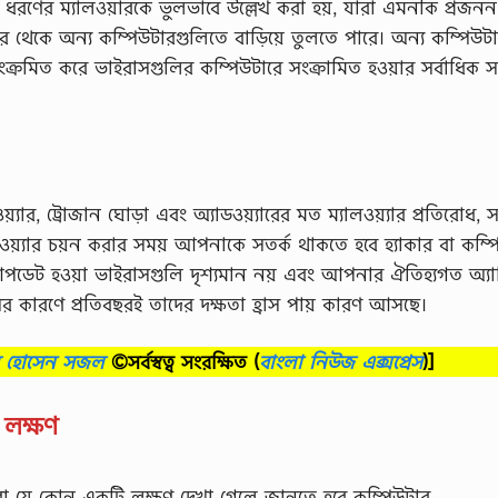
কিছু ধরণের ম্যালওয়ারকে ভুলভাবে উল্লেখ করা হয়, যারা এমনকি প্রজনন
 থেকে অন্য কম্পিউটারগুলিতে বাড়িয়ে তুলতে পারে। অন্য কম্পিউট
ংক্রমিত করে ভাইরাসগুলির কম্পিউটারে সংক্রামিত হওয়ার সর্বাধিক সম
্যার, ট্রোজান ঘোড়া এবং অ্যাডওয়্যারের মত ম্যালওয়্যার প্রতিরোধ, স
ওয়্যার চয়ন করার সময় আপনাকে সতর্ক থাকতে হবে হ্যাকার বা কম্প
েট হওয়া ভাইরাসগুলি দৃশ্যমান নয় এবং আপনার ঐতিহ্যগত অ্যান্
সের কারণে প্রতিবছরই তাদের দক্ষতা হ্রাস পায় কারণ আসছে।
ব হোসেন সজল
©সর্বস্বত্ব সংরক্ষিত
(
বাংলা নিউজ এক্সপ্রেস
)]
র লক্ষণ
া যে কোন একটি লক্ষণ দেখা গেলে জানতে হবে কম্পিউটার