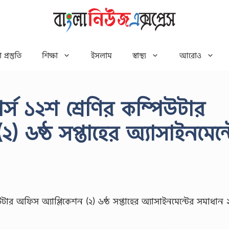
 প্রস্তুতি
শিক্ষা
ইসলাম
স্বাস্থ্য
আরোও
র্স ১২শ শ্রেণির কম্পিউটার
) ৬ষ্ঠ সপ্তাহের অ্যাসাইনমেন্