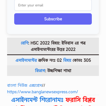
Subscribe
শ্রেণি
: HSC 2022 বিষয়: ইতিহাস ২য় পত্র
এসাইনমেন্টেরের উত্তর
2022
এসাইনমেন্টের
ক্রমিক নংঃ 02
বিষয়
কোডঃ 305
বিভাগ
: উচ্চশিক্ষা
শাখা
বাংলা নিউজ এক্সপ্রেস
//
https://www.banglanewsexpress.com/
এসাইনমেন্ট শিরোনামঃ
ফরাসি বিপ্লব