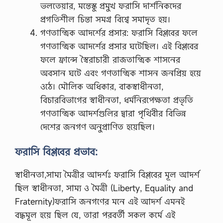
ভলতেয়ার, মন্তেস্কু প্রমুখ ফরাসি দার্শনিকদের
প্রগতিশীল চিন্তা সমগ্র বিশ্বে সমাদৃত হয়।
গণতান্ত্রিক আদর্শের প্রসার: ফরাসি বিপ্লবের ফলে
গণতান্ত্রিক আদর্শের প্রসার ঘটেছিল। এই বিপ্লবের
ফলে ফ্রান্সে স্বৈরাচারী রাজতান্ত্রিক শাসনের
অবসান ঘটে এবং গণতান্ত্রিক শাসন জনপ্রিয় হয়ে
ওঠে। মৌলিক অধিকার, বাকস্বাধীনতা,
বিচারবিভাগের স্বাধীনতা, ধর্মনিরপেক্ষতা প্রভৃতি
গণতান্ত্রিক আদর্শগুলির দ্বারা পৃথিবীর বিভিন্ন
দেশের জনগণ অনুপ্রাণিত হয়েছিল।
ফরাসি বিপ্লবের প্রভাব:
স্বাধীনতা,সাম্য মৈত্রীর আদর্শঃ ফরাসি বিপ্লবের মূল আদর্শ
ছিল স্বাধীনতা, সাম্য ও মৈত্রী (Liberty, Equality and
Fraternity)ফরাসি জনগণের মনে এই আদর্শ এমনই
বদ্ধমূল হয়ে ছিল যে, তারা পরবর্তী সকল কর্মে এই