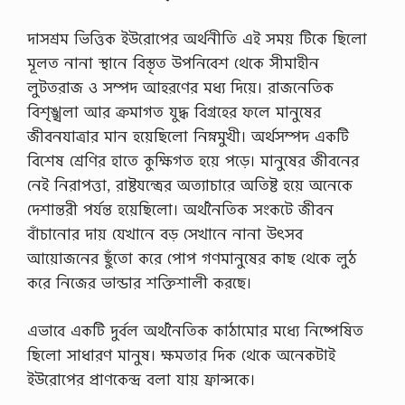
দাসশ্রম ভিত্তিক ইউরোপের অর্থনীতি এই সময় টিকে ছিলো
মূলত নানা স্থানে বিস্তৃত উপনিবেশ থেকে সীমাহীন
লুটতরাজ ও সম্পদ আহরণের মধ্য দিয়ে। রাজনেতিক
বিশৃঙ্খলা আর ক্রমাগত যুদ্ধ বিগ্রহের ফলে মানুষের
জীবনযাত্রার মান হয়েছিলো নিম্নমুখী। অর্থসম্পদ একটি
বিশেষ শ্রেণির হাতে কুক্ষিগত হয়ে পড়ে। মানুষের জীবনের
নেই নিরাপত্তা, রাষ্টযন্ত্রের অত্যাচারে অতিষ্ট হয়ে অনেকে
দেশান্তরী পর্যন্ত হয়েছিলো। অর্থনৈতিক সংকটে জীবন
বাঁচানোর দায় যেখানে বড় সেখানে নানা উৎসব
আয়োজনের ছুঁতো করে পোপ গণমানুষের কাছ থেকে লুঠ
করে নিজের ভান্ডার শক্তিশালী করছে।
এভাবে একটি দুর্বল অর্থনৈতিক কাঠামোর মধ্যে নিষ্পেষিত
ছিলো সাধারণ মানুষ। ক্ষমতার দিক থেকে অনেকটাই
ইউরোপের প্রাণকেন্দ্র বলা যায় ফ্রান্সকে।