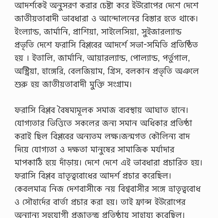
আদর্শকেই অনুসরণ করার চেষ্টা করে ইউরোপের দেশে দেশে
জাতীয়তাবাদী ভাবধারা ও আন্দোলনের বিস্তার হতে থাকে।
ইংল্যান্ড, জার্মানি, প্রাশিয়া, সাইলেসিয়া, সুইজারল্যান্ড
প্রভৃতি দেশে ফরাসি বিপ্লবের আদর্শে সভা-সমিতি প্রতিষ্ঠিত
হয় । ইতালি, জার্মানি, আয়ারল্যান্ড, পোল্যান্ড, পর্তুগাল,
অস্ট্রিয়া, হাঙ্গেরি, বেলজিয়াম, গ্রিস, বলকান প্রভৃতি অঞলে
শুরু হয় জাতীয়তাবাদী মুক্তি সংগ্রাম।
ফরাসি বিপ্লব বৈষম্যমূলক সমাজ ব্যবস্থায় আঘাত হানে।
যোগ্যতার ভিত্তিতে সকলের জন্য সমান অধিকার প্রতিষ্ঠা
করাই ছিল বিপ্লবের অন্যতম লক্ষ।জন্মগত কৌলিন্য বাদ
দিয়ে যোগ্যতা ও দক্ষতা মানুষের সামাজিক মর্যাদার
মাপকাঠি হয়ে দাঁড়ায়। দেশে দেশে এই ভাবধারা প্রচারিত হয়।
ফরাসি বিপ্লব ভ্রাতৃত্ববোধের আদর্শ প্রচার করেছিল।
কেবলমাত্র নিজ দেশবাসীকে নয় বিশ্ববাসীর সঙ্গে ভ্রাতৃত্ববোধ
ও সৌহার্দের বার্তা প্রচার করা হয়। তাই ফ্রান্স ইউরোপের
অন্যান্য সহযোগী প্রজাতন্ত্র প্রতিষ্ঠায় সাহায্য করেছিল।