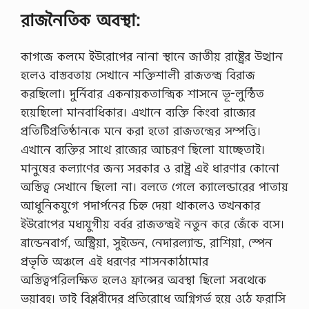
রাজনৈতিক অবস্থা:
কাগজে কলমে ইউরোপের নানা স্থানে জাতীয় রাষ্ট্রের উত্থান
হলেও বাস্তবতায় সেখানে শক্তিশালী রাজতন্ত্র বিরাজ
করছিলো। দুর্নিবার একনায়কতান্ত্রিক শাসনে ভূ-লুন্ঠিত
হয়েছিলো মানবাধিকার। এখানে ব্যক্তি কিংবা রাজ্যের
প্রতিটিপ্রতিষ্ঠানকে মনে করা হতো রাজতন্ত্রের সম্পত্তি।
এখানে ব্যক্তির সাথে রাজ্যের আচরণ ছিলো যাচ্ছেতাই।
মানুষের কল্যাণের জন্য সরকার ও রাষ্ট্র এই ধারণার কোনো
অস্তিত্ব সেখানে ছিলো না। বলতে গেলে ক্যালেন্ডারের পাতায়
আধুনিকযুগে পদার্পনের চিহ্ন দেয়া থাকলেও তখনকার
ইউরোপের মধ্যযুগীয় বর্বর রাজতন্ত্রই নতুন করে জেঁকে বসে।
ব্রান্ডেনবার্গ, অস্ট্রিয়া, সুইডেন, নেদারল্যান্ড, রাশিয়া, স্পেন
প্রভৃতি অঞ্চলে এই ধরণের শাসনকাঠামোর
অস্তিত্বপরিলক্ষিত হলেও ফ্রান্সের অবস্থা ছিলো সবথেকে
ভয়াবহ। তাই বিপ্লবীদের প্রতিরোধে অগ্নিগর্ভ হয়ে ওঠে ফরাসি