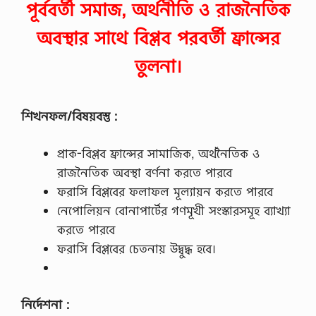
পূর্ববর্তী সমাজ, অর্থনীতি ও রাজনৈতিক
অবস্থার সাথে বিপ্লব পরবর্তী ফ্রান্সের
তুলনা।
শিখনফল/বিষয়বস্তু :
প্রাক-বিপ্লব ফ্রান্সের সামাজিক, অর্থনৈতিক ও
রাজনৈতিক অবস্থা বর্ণনা করতে পারবে
ফরাসি বিপ্লবের ফলাফল মূল্যায়ন করতে পারবে
নেপােলিয়ন বােনাপার্টের গণমূখী সংস্কারসমূহ ব্যাখ্যা
করতে পারবে
ফরাসি বিপ্লবের চেতনায় উদ্বুদ্ধ হবে।
নির্দেশনা :