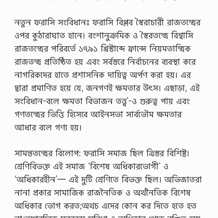
নতুন ফরাসি সংবিধানঃ ফরাসি বিপ্লব স্বৈরাচারী রাজতন্ত্রের
ওপর কুঠারাঘাত হানে। বংশানুক্রমিক ও স্বৈরতন্ত্রে বিশ্বাসি
রাজতন্ত্রের পরিবর্তে ১৭৯১ খ্রিস্টাব্দে ফ্রান্সে নিয়মতান্ত্রিক
রাজতন্ত্র প্রতিষ্ঠিত হয় এবং সর্বস্তরে নির্বাচনের ব্যবস্থা করে
নাগরিকদের হাতে প্রশাসনিক দায়িত্ব অর্পণ করা হয়। এর
দ্বারা প্রমাণিত হয়ে যে, জনগণই ক্ষমতার উৎস। এছাড়া, এই
সংবিধান-বলে ক্ষমতা বিভাজন তত্ত্ব’-ও গুরুত্ব পায় এবং
গণতন্ত্রের ভিত্তি হিসেবে আইনসভা সার্বভৌম ক্ষমতার
আধার বলে গণ্য হয়।
সামন্ততন্ত্রের বিলোপ: ফরাসি সমাজ ছিল ত্রিস্তর বিশিষ্ট।
শ্রেণিবিভক্ত এই সমাজ ‘বিশেষ অধিকারভোগী’ ও
‘অধিকারহীন’— এই দুটি শ্রেণিতে বিভক্ত ছিল। অভিজাতরা
নানা প্রকার সামাজিক রাজনৈতিক ও অর্থনৈতিক বিশেষ
অধিকার ভোগ করত;অথচ এদের কোন কর দিতে হতে হত