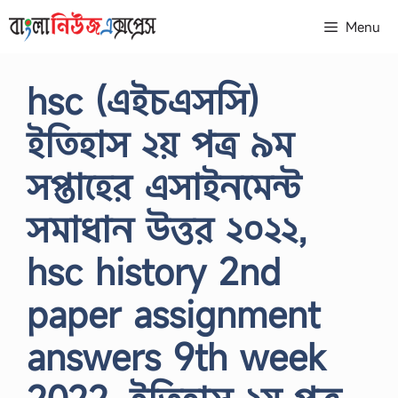
Skip
Menu
to
content
hsc (এইচএসসি)
ইতিহাস ২য় পত্র ৯ম
সপ্তাহের এসাইনমেন্ট
সমাধান উত্তর ২০২২,
hsc history 2nd
paper assignment
answers 9th week