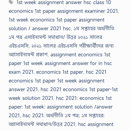
Tags
1st week assignment answer hsc class 10
economics 1st paper assignment examiner 2021
,
1st week economics 1st paper assignment
solution / answer 2021 hsc
,
১ম সপ্তাহের অর্থনীতি
১ম পত্র এসাইনমেন্ট সমাধান/ উত্তর ২০২১ সালের
এইচএসসি
,
২০২১ সালের এইচএসসি পরীক্ষার্থীদের জন্য
অ্যাসাইনমেন্ট প্রকাশ
,
assignment economics 1st
paper 1st week assignment answer for in hsc
exam 2021
,
economics 1st paper
,
hsc 2021
economics 1st paper 1st week assignment
answer 2021
,
hsc 2021 economics 1st paper-1st
week solution 2021
,
hsc 2021: economics 1st
paper: 1st week: assignment solution /answer
2021
,
hsc 2021: অর্থনীতি ১ম পত্র: ১ম সপ্তাহের:
অ্যাসাইনমেন্ট সমাধান/উত্তর 2021
,
hsc assignment