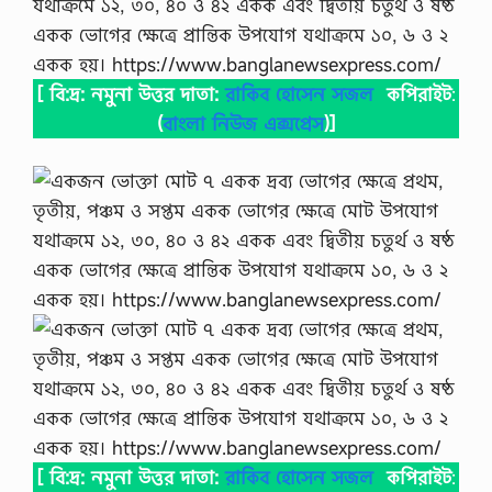
[ বি:দ্র: নমুনা উত্তর দাতা:
রাকিব হোসেন সজল
কপিরাইট
:
(
বাংলা নিউজ এক্সপ্রেস
)]
[ বি:দ্র: নমুনা উত্তর দাতা:
রাকিব হোসেন সজল
কপিরাইট
: