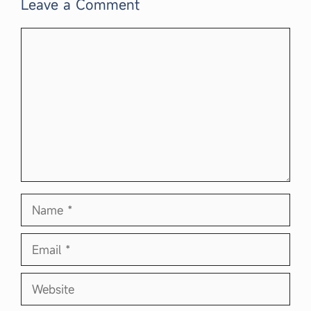
Leave a Comment
Comment
Name
Email
Website