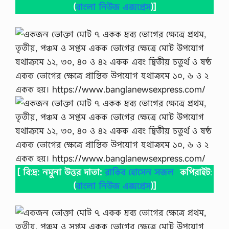
(
বাংলা নিউজ এক্সপ্রেস
)]
[ বি:দ্র: নমুনা উত্তর দাতা:
রাকিব হোসেন সজল
কপিরাইট
:
(
বাংলা নিউজ এক্সপ্রেস
)]