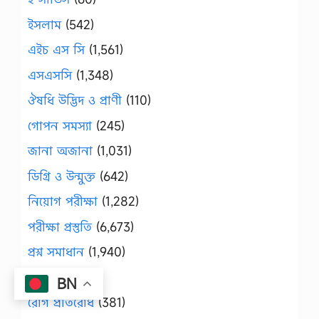
ইসলাম
(542)
এইচ এস সি
(1,561)
এসএসসি
(1,348)
ঔষধি উদ্ভিদ ও প্রাণী
(110)
গোপন সমস্যা
(245)
জানা অজানা
(1,031)
ডিগ্রি ও উন্মুক্ত
(642)
নিয়োগ পরীক্ষা
(1,282)
পরীক্ষা প্রস্তুতি
(6,673)
প্রশ্ন সমাধান
(1,940)
রূপচর্চা
(42)
BN
রোগ প্রতিরোধ
(381)