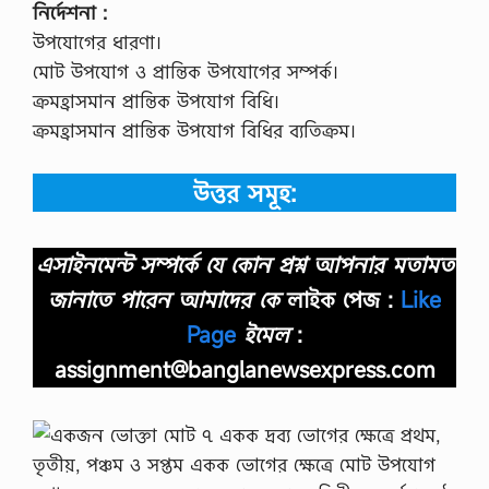
নির্দেশনা :
উপযোগের ধারণা।
মোট উপযোগ ও প্রান্তিক উপযোগের সম্পর্ক।
ক্রমহ্রাসমান প্রান্তিক উপযোগ বিধি।
ক্রমহ্রাসমান প্রান্তিক উপযোগ বিধির ব্যতিক্রম।
উত্তর সমূহ:
এসাইনমেন্ট সম্পর্কে যে কোন প্রশ্ন আপনার মতামত
জানাতে পারেন আমাদের কে
লাইক পেজ :
Like
Page
ইমেল
:
assignment@banglanewsexpress.com