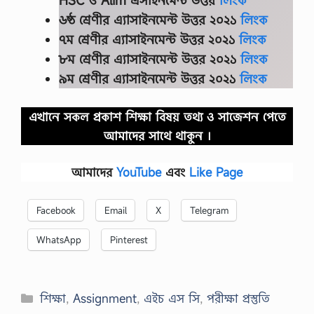
৬ষ্ঠ শ্রেণীর এ্যাসাইনমেন্ট উত্তর ২০২১
লিংক
৭ম শ্রেণীর এ্যাসাইনমেন্ট উত্তর ২০২১
লিংক
৮ম শ্রেণীর এ্যাসাইনমেন্ট উত্তর ২০২১
লিংক
৯ম শ্রেণীর এ্যাসাইনমেন্ট উত্তর ২০২১
লিংক
এখানে সকল প্রকাশ শিক্ষা বিষয় তথ্য ও সাজেশন পেতে
আমাদের সাথে থাকুন ।
আমাদের
YouTube
এবং
Like Page
Facebook
Email
X
Telegram
WhatsApp
Pinterest
Categories
শিক্ষা
,
Assignment
,
এইচ এস সি
,
পরীক্ষা প্রস্তুতি